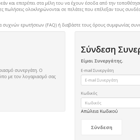
άν και επιτρέπει στα μέλη του να έχουν έσοδα από την τοποθέτησ
ες πωλήσεις ολοκληρώνονται σε πελάτες που επέλεξαν τους συνδ
ίδα συχνών ερωτήσεων (FAQ) ή διαβάστε τους όρους συμφωνίας συν
Σύνδεση Συνε
Είμαι Συνεργάτης.
ριασμό συνεργάτη. Ο
E-mail Συνεργάτη
ρόπο με τον λογαριασμό σας
Κωδικός
Απώλεια Κωδικού