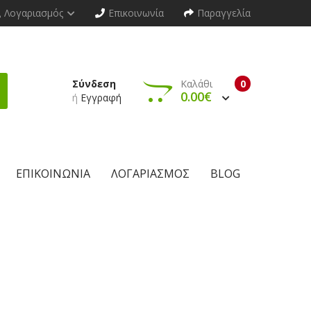
Λογαριασμός
Επικοινωνία
Παραγγελία
Σύνδεση
Καλάθι
0
0.00€
ή
Εγγραφή
ΕΠΙΚΟΙΝΩΝΊΑ
ΛΟΓΑΡΙΑΣΜΌΣ
BLOG