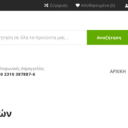
Σύγκριση
Αποθηκευμένα (0)
Αναζήτηση
λεφωνικές παραγγελίες
ΑΡΧΙΚΉ
0 2310 387887-6
τών