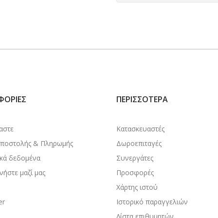
ΦΟΡΊΕΣ
ΠΕΡΙΣΣΌΤΕΡΑ
μαστε
Κατασκευαστές
Αποστολής & Πληρωμής
Δωροεπιταγές
κά δεδομένα
Συνεργάτες
νήστε μαζί μας
Προσφορές
Χάρτης ιστού
er
Ιστορικό παραγγελιών
Λίστα επιθυμητών