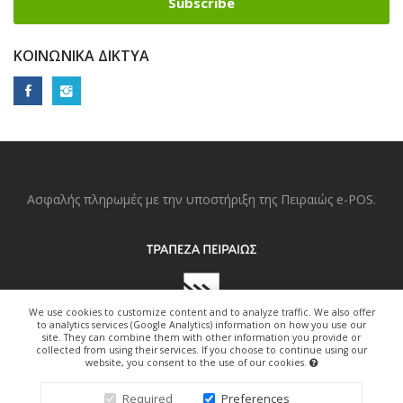
Subscribe
ΚΟΙΝΩΝΙΚΆ ΔΊΚΤΥΑ
Ασφαλής πληρωμές με την υποστήριξη της Πειραιώς e-POS.
We use cookies to customize content and to analyze traffic. We also offer
to analytics services (Google Analytics) information on how you use our
site. They can combine them with other information you provide or
collected from using their services. If you choose to continue using our
website, you consent to the use of our cookies.
Copyright © 2022. All Right Reserved.
Required
Preferences