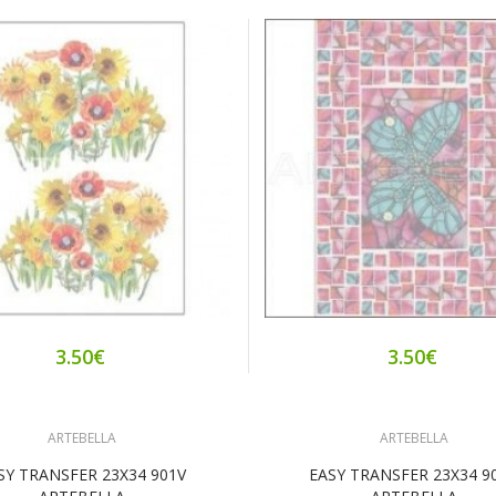
3.50€
3.50€
ARTEBELLA
ARTEBELLA
SY TRANSFER 23X34 901V
EASY TRANSFER 23X34 9