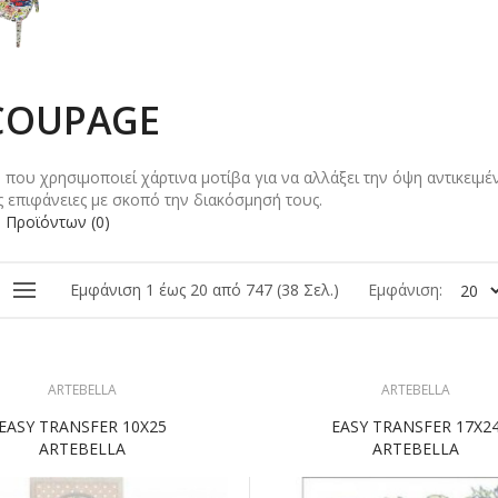
COUPAGE
ή που χρησιμοποιεί χάρτινα μοτίβα για να αλλάξει την όψη αντικειμέ
ς επιφάνειες με σκοπό την διακόσμησή τους.
 Προϊόντων (0)
Εμφάνιση 1 έως 20 από 747 (38 Σελ.)
Εμφάνιση:
ARTEBELLA
ARTEBELLA
EASY TRANSFER 10Χ25
EASY TRANSFER 17X2
ARTEBELLA
ARTEBELLA