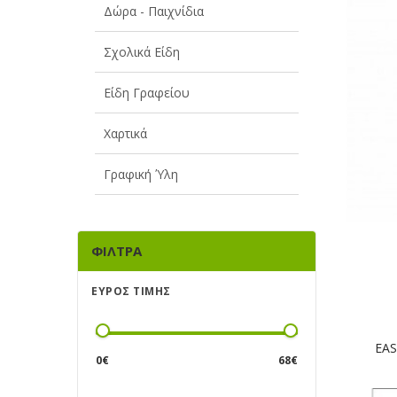
Δώρα - Παιχνίδια
Σχολικά Είδη
Είδη Γραφείου
Χαρτικά
Γραφική Ύλη
ΦΊΛΤΡΑ
ΕΎΡΟΣ ΤΙΜΉΣ
EAS
0
€
68
€