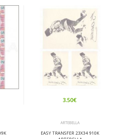
3.50€
ARTEBELLA
09K
EASY TRANSFER 23X34 910Κ