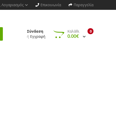
Λογαριασμός
Επικοινωνία
Παραγγελία
Σύνδεση
Καλάθι
0
0.00€
ή
Εγγραφή