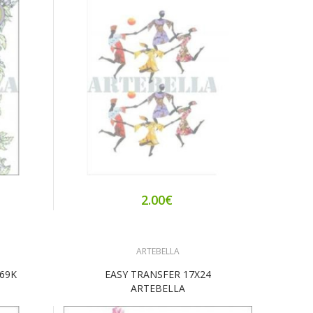
2.00€
ARTEBELLA
269K
EASY TRANSFER 17Χ24
ARTEBELLA