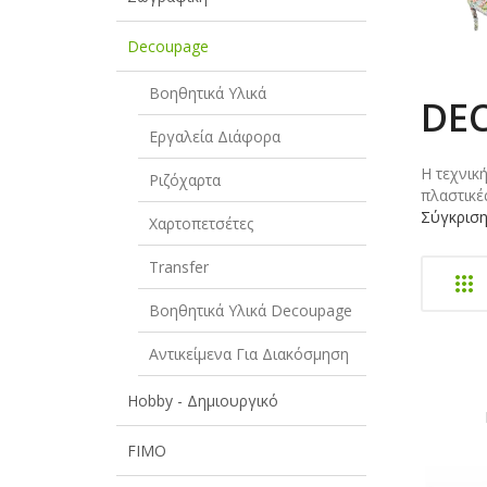
Decoupage
Βοηθητικά Υλικά
DE
Εργαλεία Διάφορα
H τεχνικ
Ριζόχαρτα
πλαστικέ
Σύγκριση
Χαρτοπετσέτες
Transfer
Βοηθητικά Υλικά Decoupage
Αντικείμενα Για Διακόσμηση
Hobby - Δημιουργικό
FIMO