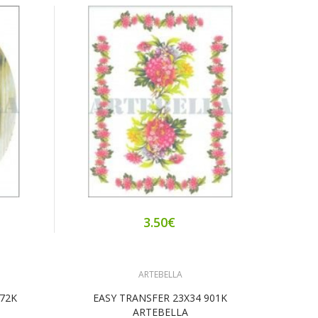
3.50€
ARTEBELLA
572K
EASY TRANSFER 23X34 901K
ARTEBELLA