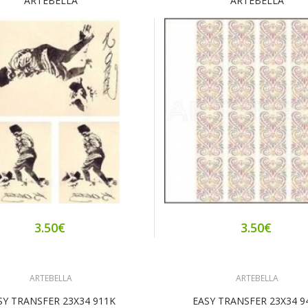
ARTEBELLA
ARTEBELLA
3.50€
3.50€
ARTEBELLA
ARTEBELLA
SY TRANSFER 23X34 911Κ
EASY TRANSFER 23X34 9