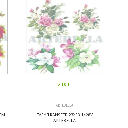
2.00€
ARTEBELLA
 CM
EASY TRANSFER 23X33 1428V
ARTEBELLA