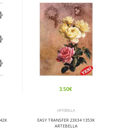
3.50€
ARTEBELLA
342K
EASY TRANSFER 23X34 1353K
ARTEBELLA