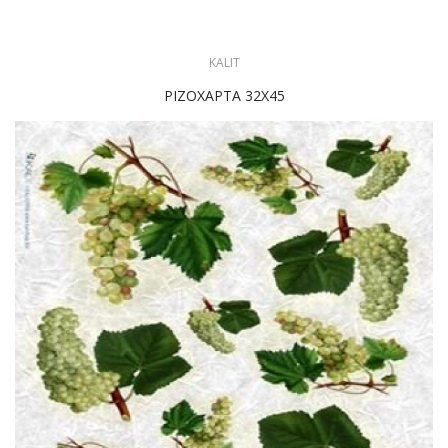
KALIT
ΡΙΖΟΧΑΡΤΑ 32X45