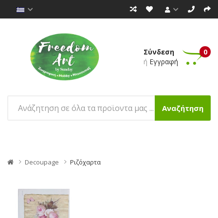
Σύνδεση
0
ή
Εγγραφή
Αναζήτηση
Decoupage
Ριζόχαρτα