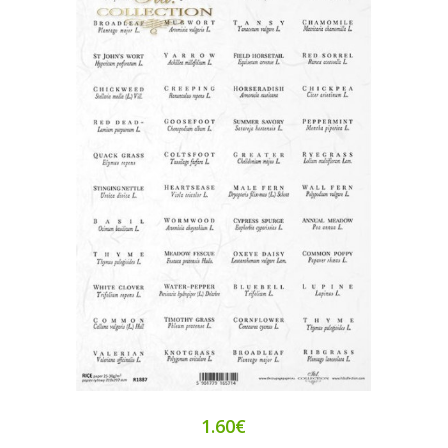
1.60€