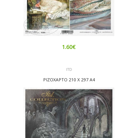
1.60€
ITD
ΡΙΖΟΧΑΡΤΟ 210 Χ 297 Α4