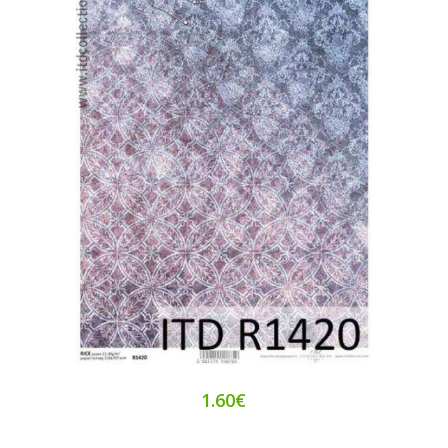
1.60€