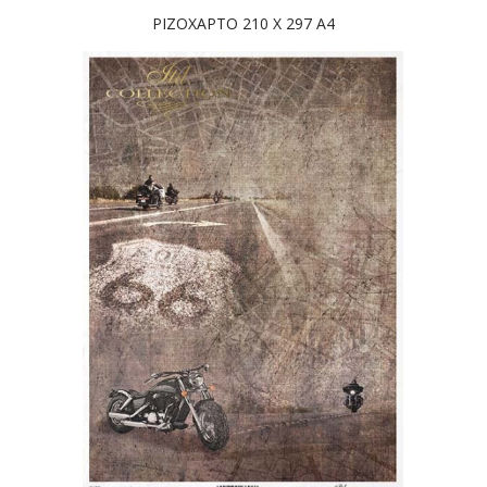
ΡΙΖΟΧΑΡΤΟ 210 Χ 297 Α4