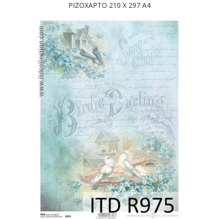
ΡΙΖΟΧΑΡΤΟ 210 Χ 297 Α4