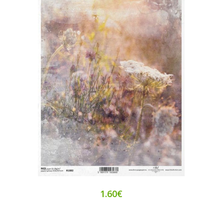
1.60€