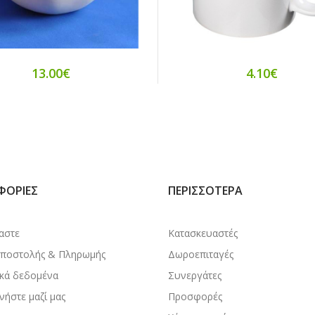
13.00€
4.10€
ΦΟΡΊΕΣ
ΠΕΡΙΣΣΌΤΕΡΑ
μαστε
Κατασκευαστές
Αποστολής & Πληρωμής
Δωροεπιταγές
κά δεδομένα
Συνεργάτες
νήστε μαζί μας
Προσφορές