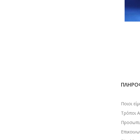
ΠΛΗΡΟ
Ποιοι εί
Τρόποι 
Προσωπι
Επικοινω