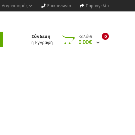
Λογαριασμός
Επικοινωνία
Παραγγελία
Σύνδεση
Καλάθι
0
0.00€
ή
Εγγραφή