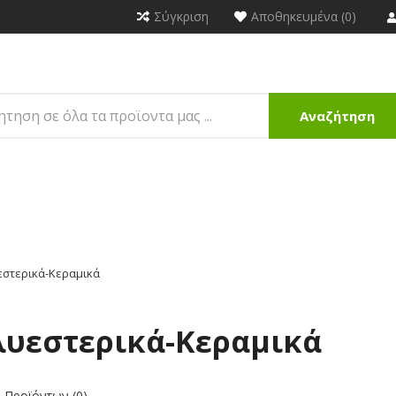
Σύγκριση
Αποθηκευμένα (0)
Αναζήτηση
στερικά-Κεραμικά
υεστερικά-Κεραμικά
 Προϊόντων (0)