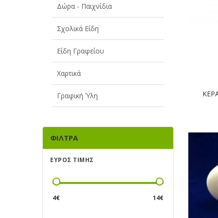
Δώρα - Παιχνίδια
Σχολικά Είδη
Είδη Γραφείου
Χαρτικά
ΚΕΡ
Γραφική Ύλη
ΦΊΛΤΡΑ
ΕΎΡΟΣ ΤΙΜΉΣ
4
€
14
€