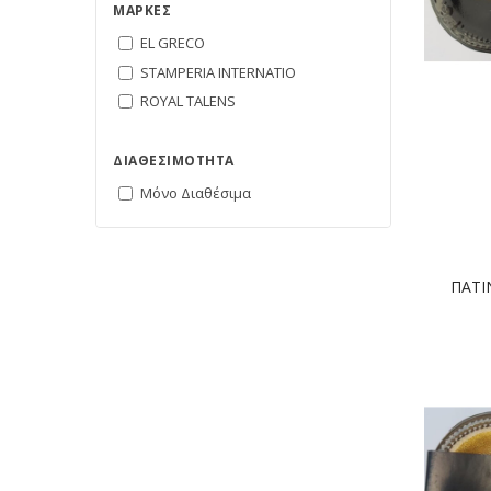
ΜΆΡΚΕΣ
EL GRECO
STAMPERIA INTERNATIO
ROYAL TALENS
ΔΙΑΘΕΣΙΜΌΤΗΤΑ
Μόνο Διαθέσιμα
ΠΑΤΙ