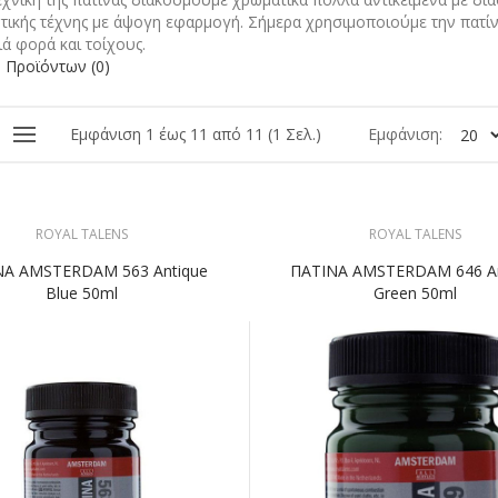
τικής τέχνης με άψογη εφαρμογή. Σήμερα χρησιμοποιούμε την πατίν
ιά φορά και τοίχους.
 Προϊόντων (0)
Εμφάνιση 1 έως 11 από 11 (1 Σελ.)
Εμφάνιση:
ROYAL TALENS
ROYAL TALENS
ΝΑ AMSTERDAM 563 Antique
ΠΑΤΙΝΑ AMSTERDAM 646 An
Blue 50ml
Green 50ml