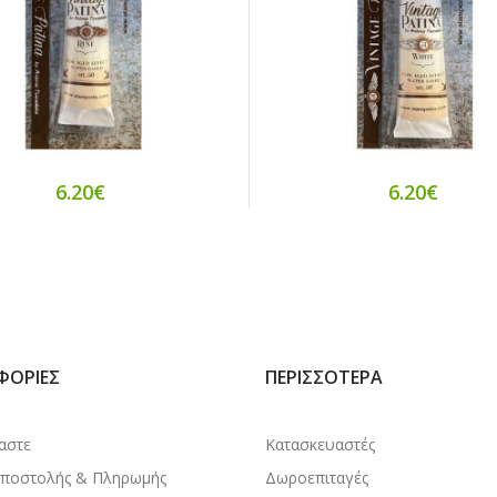
6.20€
6.20€
ΦΟΡΊΕΣ
ΠΕΡΙΣΣΌΤΕΡΑ
μαστε
Κατασκευαστές
Αποστολής & Πληρωμής
Δωροεπιταγές