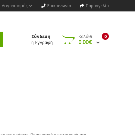
Λογαριασμός
Επικοινωνία
Παραγγελία
Σύνδεση
Καλάθι
0
0.00€
ή
Εγγραφή
άφορες χρήσεις. Πραγματικά αριστουργήματα