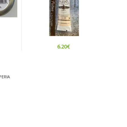
6.20€
PERIA