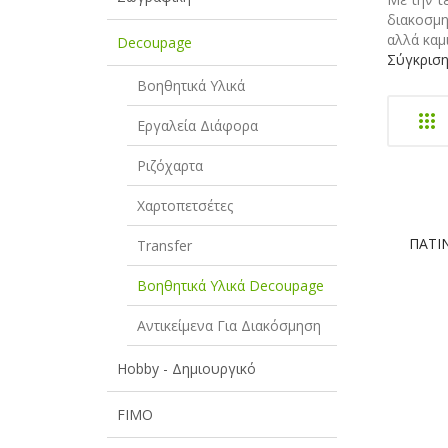
διακοσμη
αλλά καμ
Decoupage
Σύγκριση
Βοηθητικά Υλικά
Εργαλεία Διάφορα
Ριζόχαρτα
Χαρτοπετσέτες
ΠΑΤΙ
Transfer
Βοηθητικά Υλικά Decoupage
Αντικείμενα Για Διακόσμηση
Hobby - Δημιουργικό
FIMO