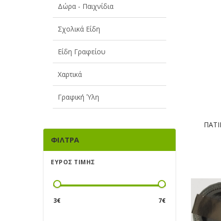
Δώρα - Παιχνίδια
Σχολικά Είδη
Είδη Γραφείου
Χαρτικά
Γραφική Ύλη
ΠΑΤΙ
ΦΊΛΤΡΑ
ΕΎΡΟΣ ΤΙΜΉΣ
3
€
7
€