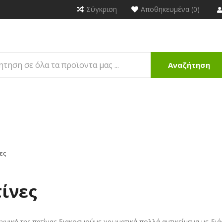
Σύγκριση
Αποθηκευμένα (0)
Αναζήτηση
ες
ίνες
εχνική της πατίνας διακοσμούμε χρωματικά πολλά αντικείμενα με δι