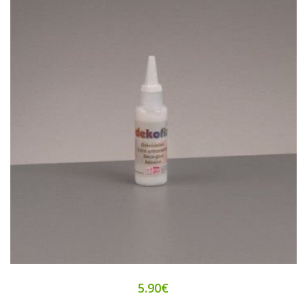
5.90€