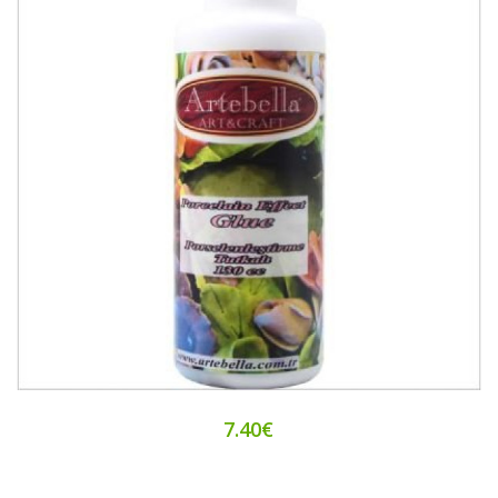
7.40€