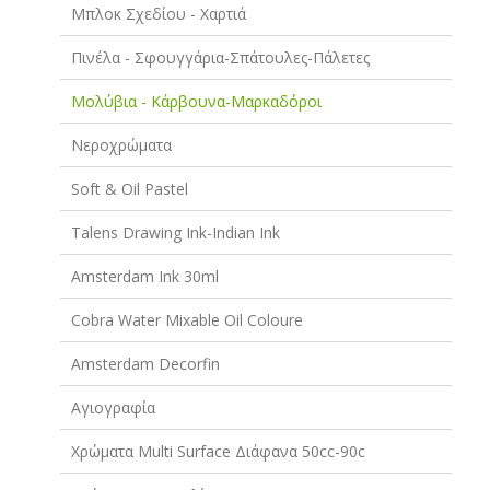
Μπλοκ Σχεδίου - Χαρτιά
Πινέλα - Σφουγγάρια-Σπάτουλες-Πάλετες
Μολύβια - Κάρβουνα-Μαρκαδόροι
Νεροχρώματα
Soft & Oil Pastel
Talens Drawing Ink-Indian Ink
Amsterdam Ink 30ml
Cobra Water Mixable Oil Coloure
Amsterdam Decorfin
Αγιογραφία
Χρώματα Multi Surface Διάφανα 50cc-90c