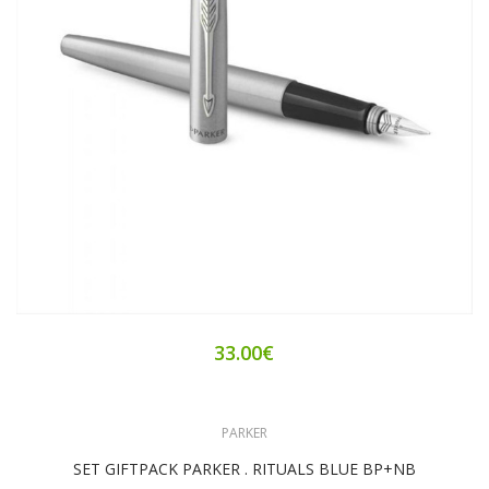
33.00€
PARKER
SET GIFTPACK PARKER . RITUALS BLUE BP+NB