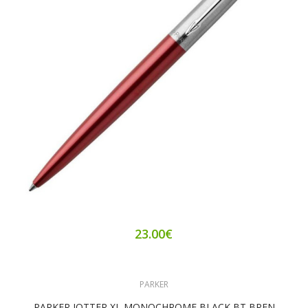
23.00€
PARKER
PARKER JOTTER XL MONOCHROME BLACK BT BPEN