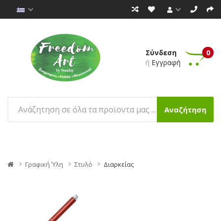
Σύνδεση
0
ή
Εγγραφή
Αναζήτηση
Γραφική Ύλη
Στυλό
Διαρκείας