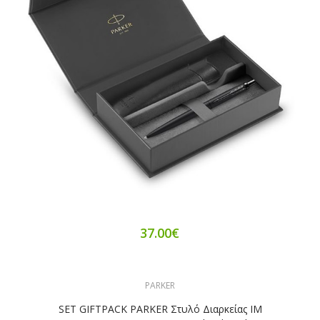
37.00€
PARKER
SET GIFTPACK PARKER Στυλό Διαρκείας IM