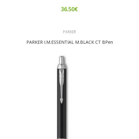
36.50€
PARKER
PARKER Ι.Μ.ESSENTIAL Μ.BLACK CT BPen