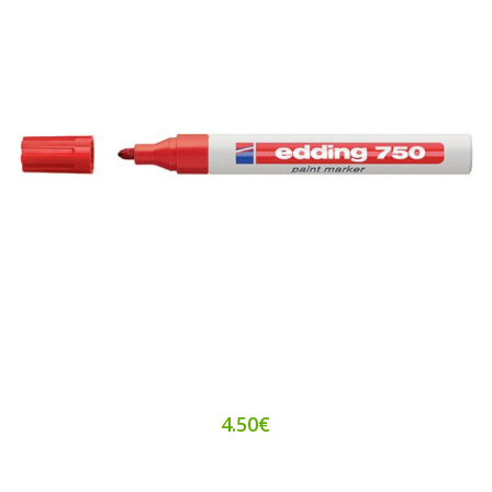
4.50€