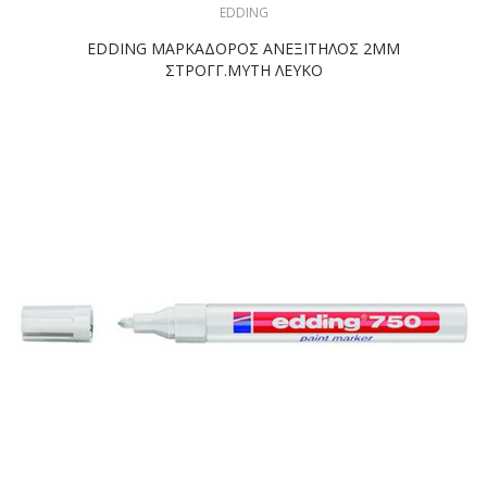
EDDING
EDDING ΜΑΡΚΑΔΟΡΟΣ ΑΝΕΞΙΤΗΛΟΣ 2ΜΜ
ΣΤΡΟΓΓ.ΜΥΤΗ ΛΕΥΚΟ