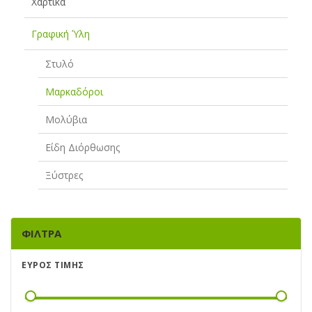
Χαρτικά
Γραφική Ύλη
Στυλό
Μαρκαδόροι
Μολύβια
Είδη Διόρθωσης
Ξύστρες
ΦΊΛΤΡΑ
ΕΎΡΟΣ ΤΙΜΉΣ