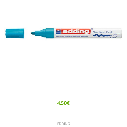
4.50€
EDDING