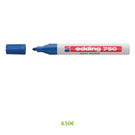
4.50€