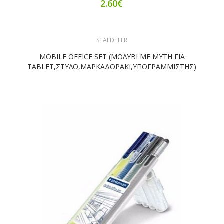
2.60€
STAEDTLER
MOBILE OFFICE SET (ΜΟΛΥΒΙ ΜΕ ΜΥΤΗ ΓΙΑ
TABLET,ΣΤΥΛΟ,ΜΑΡΚΑΔΟΡΑΚΙ,ΥΠΟΓΡΑΜΜΙΣΤΗΣ)