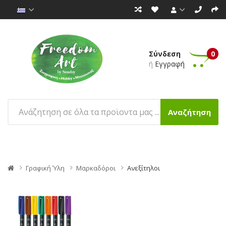
Σύνδεση
0
ή
Εγγραφή
Αναζήτηση
Γραφική Ύλη
Μαρκαδόροι
Ανεξίτηλοι