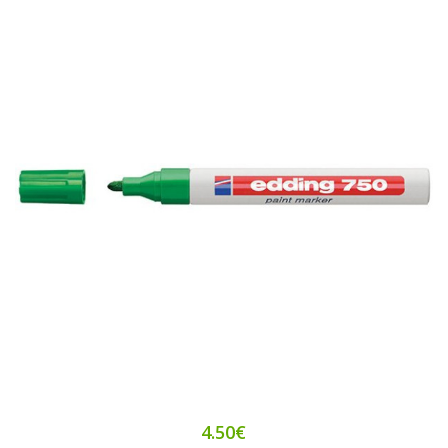
4.50€