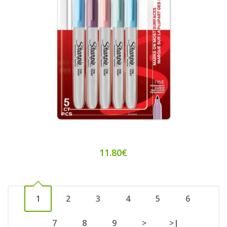
11.80€
1
2
3
4
5
6
7
8
9
>
>|