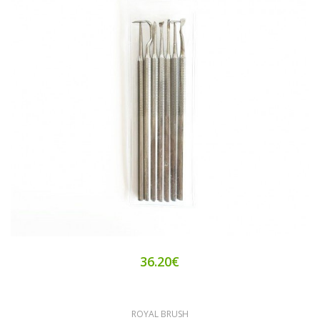
36.20€
ROYAL BRUSH