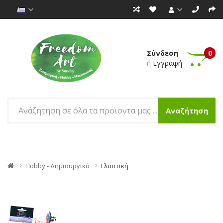
Σύνδεση
0
ή
Εγγραφή
Αναζήτηση
Hobby - Δημιουργικό
Γλυπτική