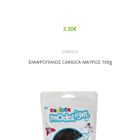
3.30€
CARIOCA
ΕΛΑΦΡΟΠΗΛΟΣ CARIOCA ΜΑΥΡΟΣ 100g