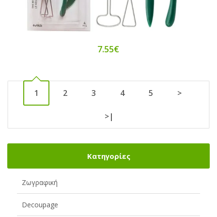
7.55€
1
2
3
4
5
>
>|
Κατηγορίες
Ζωγραφική
Decoupage