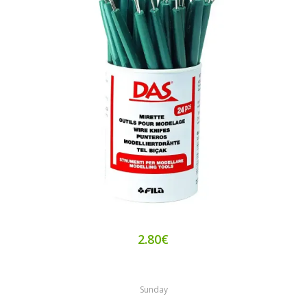
2.80€
Sunday