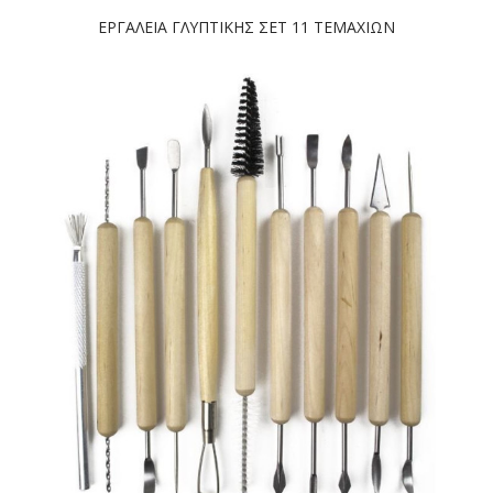
ΕΡΓΑΛΕΙΑ ΓΛΥΠΤΙΚΗΣ ΣΕΤ 11 ΤΕΜΑΧΙΩΝ