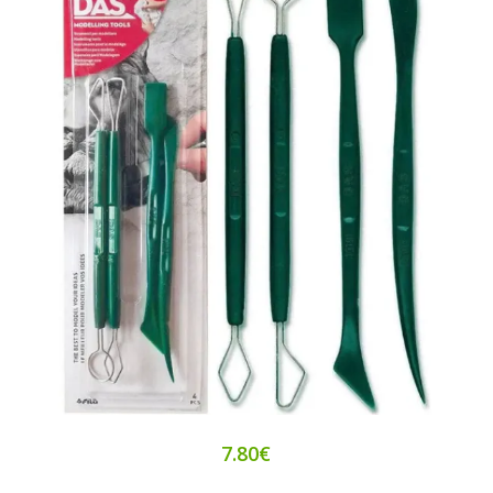
7.80€