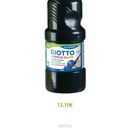
12.10€
GIOTTO