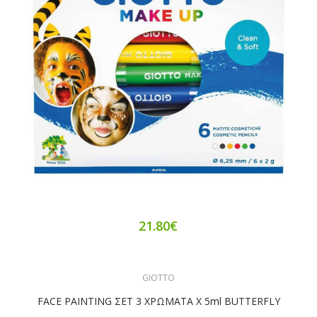
21.80€
GIOTTO
FACE PAINTING ΣΕΤ 3 ΧΡΩΜΑΤA X 5ml BUTTERFLY