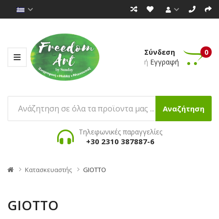
Σύνδεση
0
ή
Εγγραφή
Αναζήτηση
Τηλεφωνικές παραγγελίες
+30 2310 387887-6
Κατασκευαστής
GIOTTO
GIOTTO