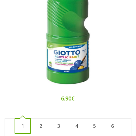
6.90€
1
2
3
4
5
6