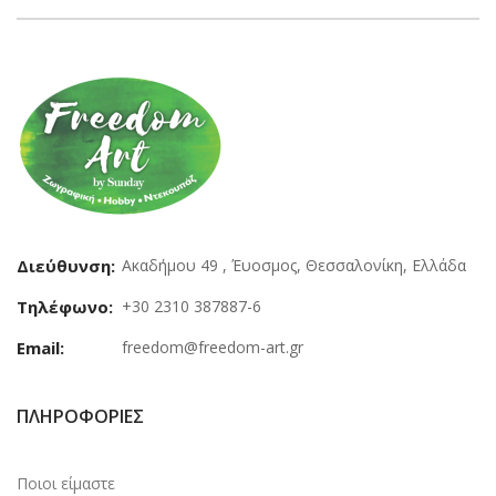
Διεύθυνση:
Ακαδήμου 49 , Έυοσμος, Θεσσαλονίκη, Ελλάδα
Τηλέφωνο:
+30 2310 387887-6
Email:
freedom@freedom-art.gr
ΠΛΗΡΟΦΟΡΊΕΣ
Ποιοι είμαστε