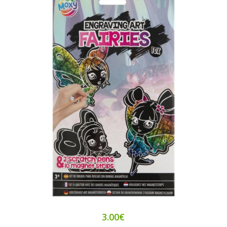
3.00€