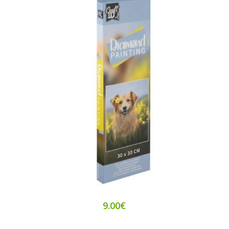
9.00€