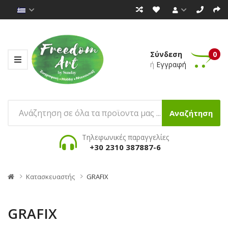
Σύνδεση
0
ή
Εγγραφή
Αναζήτηση
Τηλεφωνικές παραγγελίες
+30 2310 387887-6
Κατασκευαστής
GRAFIX
GRAFIX