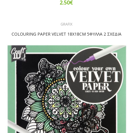
2.50€
GRAFIX
COLOURING PAPER VELVET 18X18CM 5ΦΥΛΛΑ 2 ΣΧΕΔΙΑ