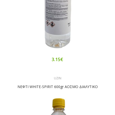
3.15€
UZIN
ΝΕΦΤΙ WHITE-SPIRIT 600gr ΑΟΣΜΟ ΔΙΑΛΥΤΙΚΟ