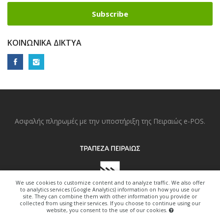
Subscribe
ΚΟΙΝΩΝΙΚΆ ΔΊΚΤΥΑ
Ασφαλής πληρωμές με την υποστήριξη της Πειραιώς e-POS.
We use cookies to customize content and to analyze traffic. We also offer
to analytics services (Google Analytics) information on how you use our
site. They can combine them with other information you provide or
collected from using their services. If you choose to continue using our
website, you consent to the use of our cookies.