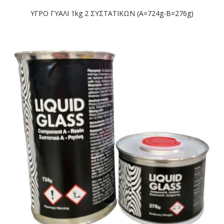
ΥΓΡΟ ΓΥΑΛΙ 1kg 2 ΣΥΣΤΑΤΙΚΩΝ (A=724g-B=276g)