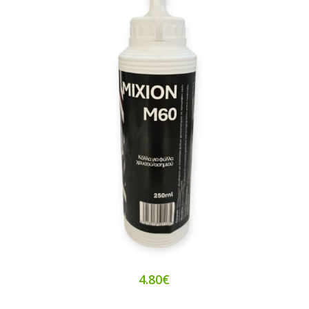
4.80€