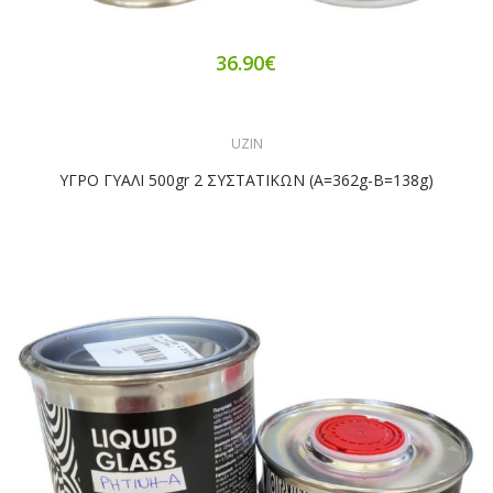
36.90€
UZIN
ΥΓΡΟ ΓΥΑΛΙ 500gr 2 ΣΥΣΤΑΤΙΚΩΝ (Α=362g-Β=138g)