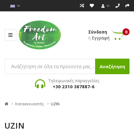
Σύνδεση
0
ή
Εγγραφή
Αναζήτηση
Τηλεφωνικές παραγγελίες
+30 2310 387887-6
Κατασκευαστής
UZIN
UZIN