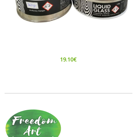
19.10€