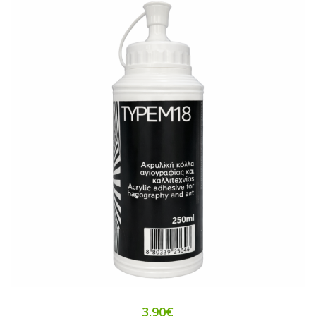
3.90€