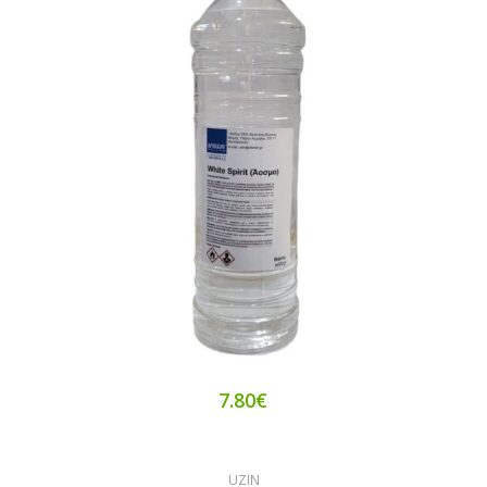
7.80€
UZIN