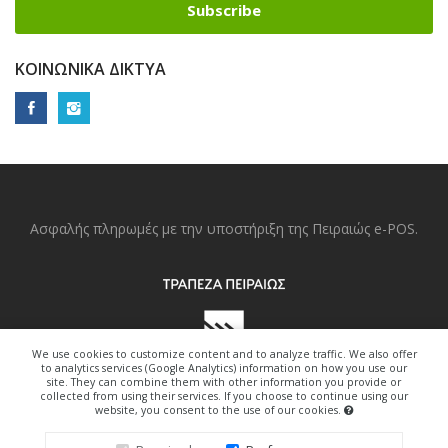
Subscribe
ΚΟΙΝΩΝΙΚΆ ΔΊΚΤΥΑ
Ασφαλής πληρωμές με την υποστήριξη της Πειραιώς e-POS.
We use cookies to customize content and to analyze traffic. We also offer
to analytics services (Google Analytics) information on how you use our
site. They can combine them with other information you provide or
collected from using their services. If you choose to continue using our
website, you consent to the use of our cookies.
Copyright © 2022. All Right Reserved.