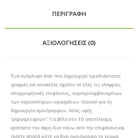
ΠΕΡΙΓΡΑΦΉ
ΑΞΙΟΛΟΓΉΣΕΙΣ (0)
Ένα ανάγλυφο liner που δημιουργεί τρισδιάστατες
γραμμές και κουκκίδες σχεδόν σε όλες τις ελαφρώς
απορροφητικές επιφάνειες, συμπεριλαμβανομένων
των περισσότερων υφασμάτων. Ιδανικό για τη
δημιουργία ομοιόμορφων, λείας υφής
“μαργαριταριών”. Για βέλτιστο 3D αποτέλεσμα,
κρατήστε την άκρη λίγο πάνω από την επιφάνεια και
πιέστε απαλά ώστε να βγει ομοιόμορφα το χρώμα.