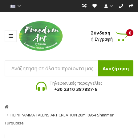
Σύνδεση
0
ή
Εγγραφή
Αναζήτηση
Τηλεφωνικές παραγγελίες
+30 2310 387887-6
ΠΕΡΙΓΡΑΜΜΑ TALENS ART CREATION 28ml 8954 Shimmer
Turquoise