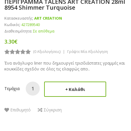
ΠΕΡΙΓΡΑΜΜΑ TALENS ART CREATION 28ml
8954 Shimmer Turquoise
Κατασκευαστής:
ART CREATION
Κωδικός:
427289540
Διαθεσιμότητα:
Σε απόθεμα
3.30€
(0 Αξιολογήσεις)
Γράψτε Μία Αξιολόγηση
Ένα ανάγλυφο liner που δημιουργεί τρισδιάστατες γραμμές και
κουκκίδες σχεδόν σε όλες τις ελαφρώς απο..
Τεμάχια
Καλάθι
Επιθυμητό
Σύγκριση