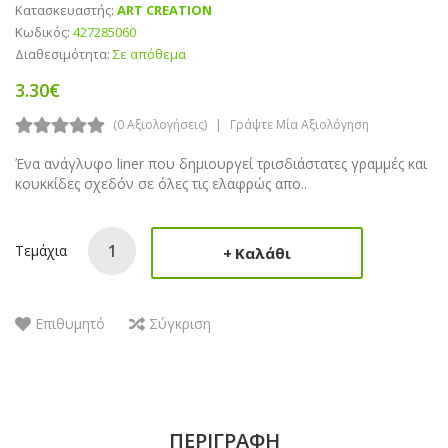
Κατασκευαστής:
ART CREATION
Κωδικός:
427285060
Διαθεσιμότητα:
Σε απόθεμα
3.30€
(0 Αξιολογήσεις)
Γράψτε Μία Αξιολόγηση
Ένα ανάγλυφο liner που δημιουργεί τρισδιάστατες γραμμές και
κουκκίδες σχεδόν σε όλες τις ελαφρώς απο..
Τεμάχια
Καλάθι
Επιθυμητό
Σύγκριση
ΠΕΡΙΓΡΑΦΉ