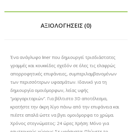
ΑΞΙΟΛΟΓΉΣΕΙΣ (0)
Ένα ανάγλυφο liner που δημιουργεί τρισδιάστατες
γραμμές και κουκκίδες σχεδόν σε όλες τις ελαφρώς
απορροφητικές επιφάνειες, συμπεριλαμβανομένων
των περισσότερων υφασμάτων. Ιδανικό για τη
δημιουργία ομοιόμορφων, λείας υφής
“μαργαριταριών”. Για βέλτιστο 3D αποτέλεσμα,
κρατήστε την άκρη λίγο πάνω από την επιφάνεια και
πιέστε απαλά ώστε να βγει ομοιόμορφα το χρώμα.
Χρόνος στεγνώματος: 24 ώρες Χρήση: Μόνο για
εσωτερικούς χώρους Σε υφάσματα: Πλύνετε το