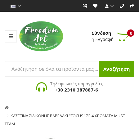
Σύνδεση
0
ή
Εγγραφή
Αναζήτηση
Τηλεφωνικές παραγγελίες
+30 2310 387887-6
ΚΑΣΕΤΙΝΑ ΣΙΛΙΚΟΝΗΣ ΒΑΡΕΛΑΚΙ "FOCUS" ΣΕ 4 ΧΡΩΜΑΤΑ MUST
TEAM