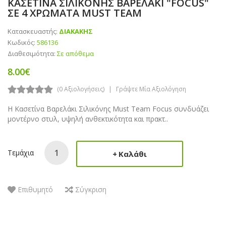
ΚΑΣΕΤΙΝΑ ΣΙΛΙΚΟΝΗΣ ΒΑΡΕΛΑΚΙ "FOCUS"
ΣΕ 4 ΧΡΩΜΑΤΑ MUST TEAM
Κατασκευαστής:
ΔΙΑΚΑΚΗΣ
Κωδικός:
586136
Διαθεσιμότητα:
Σε απόθεμα
8.00€
(0 Αξιολογήσεις)
Γράψτε Μία Αξιολόγηση
Η Κασετίνα Βαρελάκι Σιλικόνης Must Team Focus συνδυάζει
μοντέρνο στυλ, υψηλή ανθεκτικότητα και πρακτ..
Τεμάχια
Καλάθι
Επιθυμητό
Σύγκριση