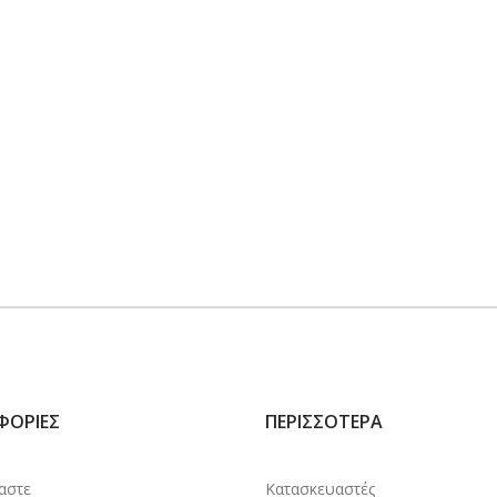
ΦΟΡΊΕΣ
ΠΕΡΙΣΣΌΤΕΡΑ
μαστε
Κατασκευαστές