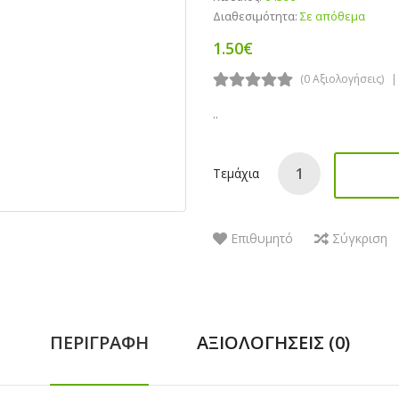
Διαθεσιμότητα:
Σε απόθεμα
1.50€
(0 Αξιολογήσεις)
..
Τεμάχια
Επιθυμητό
Σύγκριση
ΠΕΡΙΓΡΑΦΉ
ΑΞΙΟΛΟΓΉΣΕΙΣ (0)