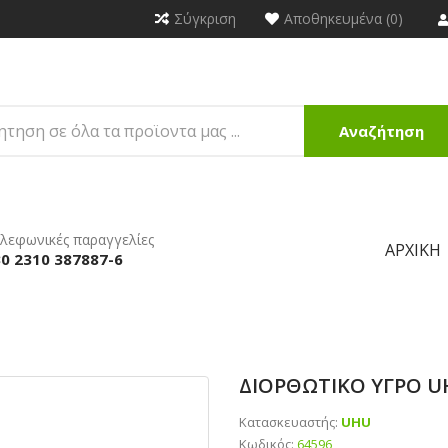
Σύγκριση
Αποθηκευμένα (0)
Αναζήτηση
λεφωνικές παραγγελίες
ΑΡΧΙΚΉ
0 2310 387887-6
ΔΙΟΡΘΩΤΙΚΟ ΥΓΡΟ U
Κατασκευαστής:
UHU
Κωδικός:
64596