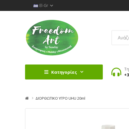
El-Gr
Τη
Κατηγορίες
+3
ΔΙΟΡΘΩΤΙΚΟ ΥΓΡΟ UHU 20ml