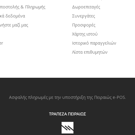
Αποστολής & Πληρωμής
Δωροεπιταγές
κά δεδομένα
Συνεργάτες
νήστε μαζί μας
Προσφορές
Χάρτης ιστού
er
Ιστορικό παραγγελιών
Λίστα επιθυμητών
Ασφαλής πληρωμές με την υποστήριξη της Πειραιώς e-POS.