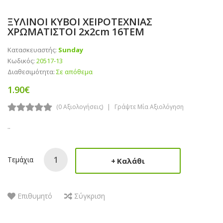
ΞΥΛΙΝΟΙ ΚΥΒΟΙ ΧΕΙΡΟΤΕΧΝΙΑΣ
ΧΡΩΜΑΤΙΣΤΟΙ 2x2cm 16ΤΕΜ
Κατασκευαστής:
Sunday
Κωδικός:
20517-13
Διαθεσιμότητα:
Σε απόθεμα
1.90€
(0 Αξιολογήσεις)
Γράψτε Μία Αξιολόγηση
..
Τεμάχια
Καλάθι
Επιθυμητό
Σύγκριση