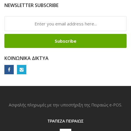
NEWSLETTER SUBSCRIBE
Subscribe
ΚΟΙΝΩΝΙΚΆ ΔΊΚΤΥΑ
Ασφαλής πληρωμές με την υποστήριξη της Πειραιώς e-POS.