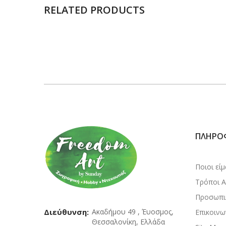
RELATED PRODUCTS
ΠΛΗΡΟ
Ποιοι εί
Τρόποι 
Προσωπι
Διεύθυνση:
Ακαδήμου 49 , Έυοσμος,
Επικοινω
Θεσσαλονίκη, Ελλάδα