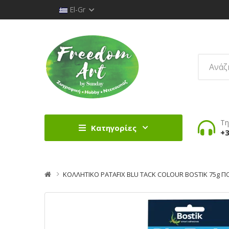
El-Gr
Τη
Κατηγορίες
+3
ΚΟΛΛΗΤΙΚΟ PATAFIX BLU TACK COLOUR BOSTIK 75g