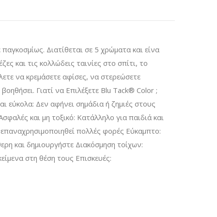
ε παγκοσμίως. Διατίθεται σε 5 χρώματα και είνα
ζες και τις κολλώδεις ταινίες στο σπίτι, το
θέλετε να κρεμάσετε αφίσες, να στερεώσετε
οηθήσει. Γιατί να Επιλέξετε Blu Tack® Color ;
αι εύκολα: Δεν αφήνει σημάδια ή ζημιές στους
 Ασφαλές και μη τοξικό: Κατάλληλο για παιδιά και
α επαναχρησιμοποιηθεί πολλές φορές Εύκαμπτο:
θερη και δημιουργήστε Διακόσμηση τοίχων:
είμενα στη θέση τους Επισκευές: