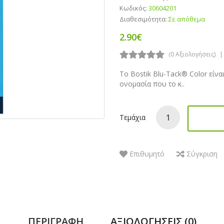
Κωδικός:
30604201
Διαθεσιμότητα:
Σε απόθεμα
2.90€
(0 Αξιολογήσεις)
Το Bostik Blu-Tack® Color είνα
ονομασία που το κ..
Τεμάχια
Επιθυμητό
Σύγκριση
ΠΕΡΙΓΡΑΦΉ
ΑΞΙΟΛΟΓΉΣΕΙΣ (0)