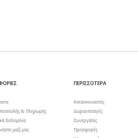
ΦΟΡΊΕΣ
ΠΕΡΙΣΣΌΤΕΡΑ
μαστε
Κατασκευαστές
Αποστολής & Πληρωμής
Δωροεπιταγές
κά δεδομένα
Συνεργάτες
νήστε μαζί μας
Προσφορές