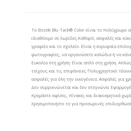
Το Bostik Blu-Tack® Color είναι το πολύχρωμο α
ιδιαθέσιμο σε λωρίδες.Καθαρό, ασφαλές και εύκολ
γραφείο και το σχολείο. Είναι η κορυφαία επιλογ
φωτογραφίες, να οργανώσετε καλώδια ή να κάνετε 
Ευκολία στη χρήση: Είναι απλό στη χρήση. Απλώς
τοίχους και τις επιφάνειες Πολυχρηστικό: Ιδανικ
ασφαλές για όλη την οικογένεια. Ασφαλές για 
Δεν συρρικνώνεται και δεν στεγνώνει Εφαρμογές
Κρεμάστε αφίσες, πίνακες και διακοσμητικά χωρ
Χρησιμοποιήστε το για προσωρινές επιδιορθώσε