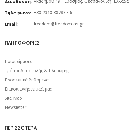
Διεύθυνση:
Ακαδήμου 49 , Έυοσμος, Θεσσαλονίκη, Ελλάδα
Τηλέφωνο:
+30 2310 387887-6
Email:
freedom@freedom-art.gr
ΠΛΗΡΟΦΟΡΊΕΣ
Ποιοι είμαστε
Τρόποι Αποστολής & Πληρωμής
Προσωπικά δεδομένα
Επικοινωνήστε μαζί μας
Site Map
Newsletter
ΠΕΡΙΣΣΌΤΕΡΑ