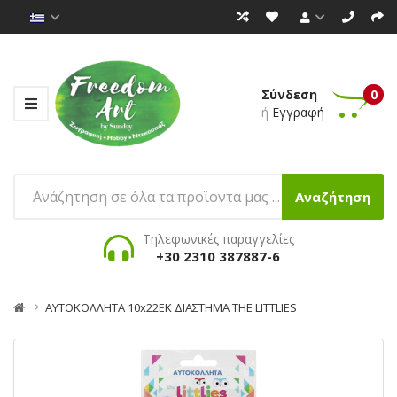
Σύνδεση
0
ή
Εγγραφή
Αναζήτηση
Τηλεφωνικές παραγγελίες
+30 2310 387887-6
ΑΥΤΟΚΟΛΛΗΤΑ 10x22EK ΔΙΑΣΤΗΜΑ THE LITTLIES