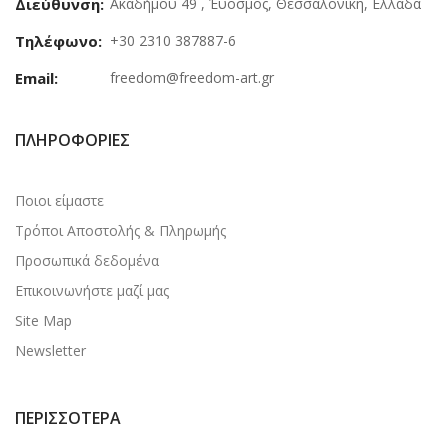
Διεύθυνση:
Ακαδήμου 49 , Έυοσμος, Θεσσαλονίκη, Ελλάδα
Τηλέφωνο:
+30 2310 387887-6
Email:
freedom@freedom-art.gr
ΠΛΗΡΟΦΟΡΊΕΣ
Ποιοι είμαστε
Τρόποι Αποστολής & Πληρωμής
Προσωπικά δεδομένα
Επικοινωνήστε μαζί μας
Site Map
Newsletter
ΠΕΡΙΣΣΌΤΕΡΑ