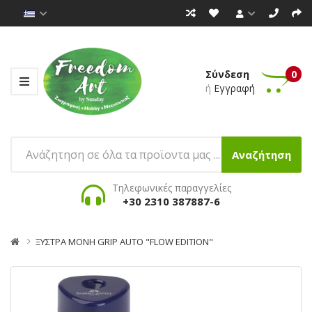
Σύνδεση
0
ή
Εγγραφή
Αναζήτηση
Τηλεφωνικές παραγγελίες
+30 2310 387887-6
ΞΥΣΤΡΑ ΜΟΝΗ GRIP AUTO "FLOW EDITION"