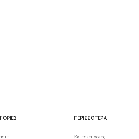
ΦΟΡΊΕΣ
ΠΕΡΙΣΣΌΤΕΡΑ
μαστε
Κατασκευαστές