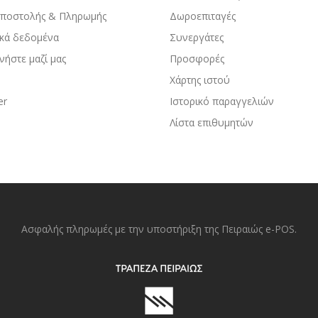
Αποστολής & Πληρωμής
Δωροεπιταγές
κά δεδομένα
Συνεργάτες
νήστε μαζί μας
Προσφορές
Χάρτης ιστού
er
Ιστορικό παραγγελιών
Λίστα επιθυμητών
Ασφαλής πληρωμές με την υποστήριξη της Πειραιώς e-POS.