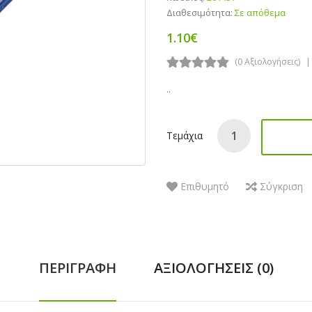
Διαθεσιμότητα:
Σε απόθεμα
1.10€
(0 Αξιολογήσεις)
..
Τεμάχια
Επιθυμητό
Σύγκριση
ΠΕΡΙΓΡΑΦΉ
ΑΞΙΟΛΟΓΉΣΕΙΣ (0)