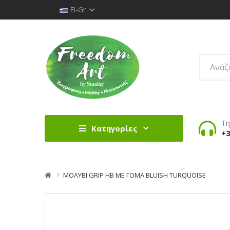
El-Gr
Τη
Κατηγορίες
+3
ΜΟΛΥΒΙ GRIP HB ΜΕ ΓΟΜΑ BLUISH TURQUOISE