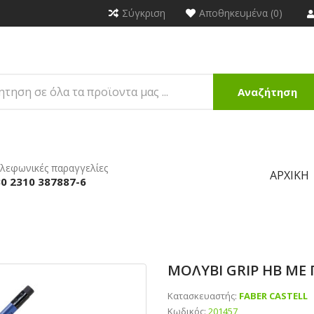
Σύγκριση
Αποθηκευμένα (0)
Αναζήτηση
λεφωνικές παραγγελίες
ΑΡΧΙΚΉ
0 2310 387887-6
ΜΟΛΥΒΙ GRIP HB ΜΕ
Κατασκευαστής:
FABER CASTELL
Κωδικός:
201457