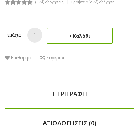
(0 Αξιολογήσεις)
Γράψτε Μία Αξιολόγηση
..
Τεμάχια
Καλάθι
Επιθυμητό
Σύγκριση
ΠΕΡΙΓΡΑΦΉ
ΑΞΙΟΛΟΓΉΣΕΙΣ (0)