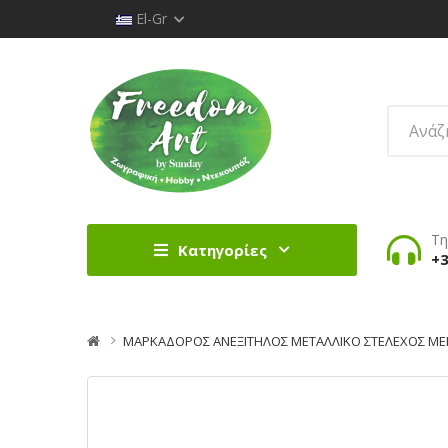
El-Gr
Τη
Κατηγορίες
+3
ΜΑΡΚΑΔΟΡΟΣ ΑΝΕΞΙΤΗΛΟΣ ΜΕΤΑΛΛΙΚΟ ΣΤΕΛΕΧΟΣ ME