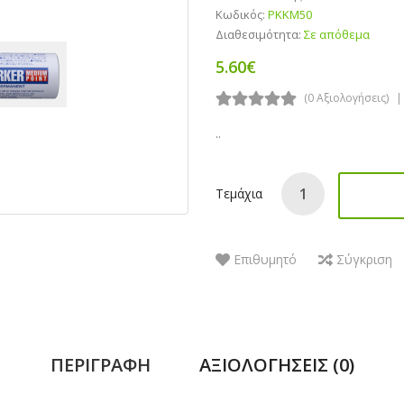
Κωδικός:
PKKM50
Διαθεσιμότητα:
Σε απόθεμα
5.60€
(0 Αξιολογήσεις)
..
Τεμάχια
Επιθυμητό
Σύγκριση
ΠΕΡΙΓΡΑΦΉ
ΑΞΙΟΛΟΓΉΣΕΙΣ (0)