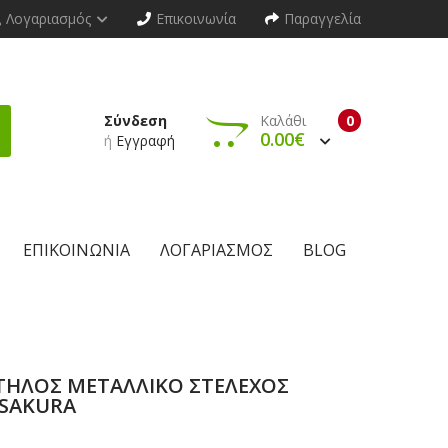
Λογαριασμός
Επικοινωνία
Παραγγελία
Σύνδεση
Καλάθι
0
0.00€
ή
Εγγραφή
ΕΠΙΚΟΙΝΩΝΊΑ
ΛΟΓΑΡΙΑΣΜΌΣ
BLOG
ΤΗΛΟΣ ΜΕΤΑΛΛΙΚΟ ΣΤΕΛΕΧΟΣ
 SAKURA