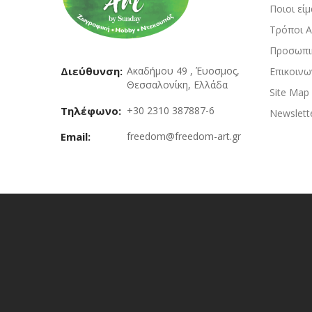
Ποιοι εί
Τρόποι 
Προσωπι
Διεύθυνση:
Ακαδήμου 49 , Έυοσμος,
Επικοινω
Θεσσαλονίκη, Ελλάδα
Site Map
Τηλέφωνο:
+30 2310 387887-6
Newslett
Email:
freedom@freedom-art.gr