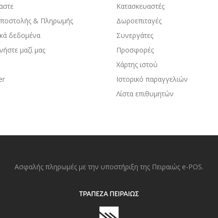
μαστε
Κατασκευαστές
Αποστολής & Πληρωμής
Δωροεπιταγές
κά δεδομένα
Συνεργάτες
νήστε μαζί μας
Προσφορές
Χάρτης ιστού
er
Ιστορικό παραγγελιών
Λίστα επιθυμητών
Ασφαλής πληρωμές με την υποστήριξη της Πειραιώς e-POS.