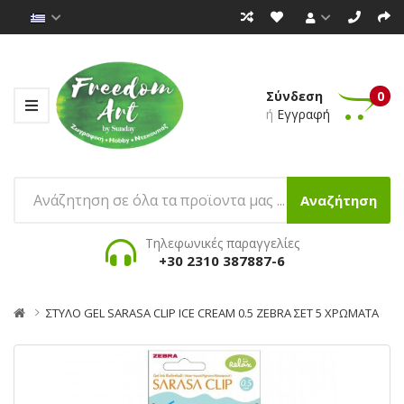
Σύνδεση
0
ή
Εγγραφή
Αναζήτηση
Τηλεφωνικές παραγγελίες
+30 2310 387887-6
ΣΤΥΛΟ GEL SARASA CLIP ICE CREAM 0.5 ZEBRA ΣΕΤ 5 ΧΡΩΜΑΤΑ