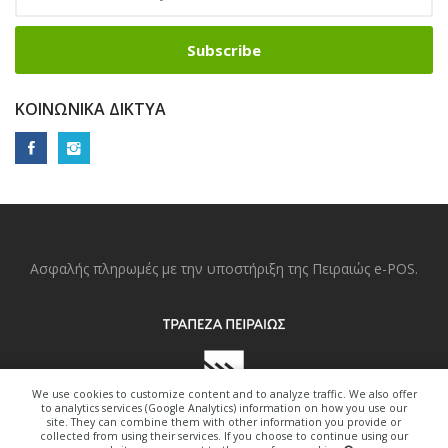
Subscribe
ΚΟΙΝΩΝΙΚΆ ΔΊΚΤΥΑ
Ασφαλής πληρωμές με την υποστήριξη της Πειραιώς e-POS.
We use cookies to customize content and to analyze traffic. We also offer
to analytics services (Google Analytics) information on how you use our
site. They can combine them with other information you provide or
collected from using their services. If you choose to continue using our