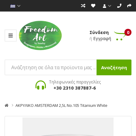
Σύνδεση
0
ή
Εγγραφή
Αναζήτηση
Τηλεφωνικές παραγγελίες
+30 2310 387887-6
ΑΚΡΥΛΙΚΟ AMSTERDAM 2,5L No.105 Titanium White