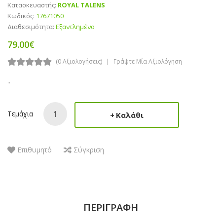
Κατασκευαστής:
ROYAL TALENS
Κωδικός:
17671050
Διαθεσιμότητα:
Εξαντλημένο
79.00€
(0 Αξιολογήσεις)
Γράψτε Μία Αξιολόγηση
..
Τεμάχια
Καλάθι
Επιθυμητό
Σύγκριση
ΠΕΡΙΓΡΑΦΉ