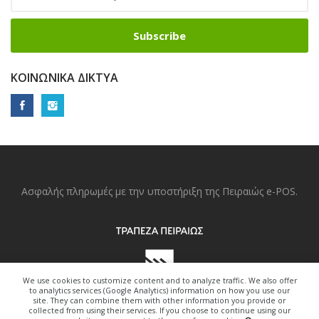
Subscribe
ΚΟΙΝΩΝΙΚΆ ΔΊΚΤΥΑ
Ασφαλής πληρωμές με την υποστήριξη της Πειραιώς e-POS.
We use cookies to customize content and to analyze traffic. We also offer
to analytics services (Google Analytics) information on how you use our
site. They can combine them with other information you provide or
collected from using their services. If you choose to continue using our