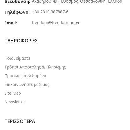
Διεύθυνση:
Ακαδήμου 49 , Έυοσμος, Θεσσαλονίκη, Ελλάδα
Τηλέφωνο:
+30 2310 387887-6
Email:
freedom@freedom-art.gr
ΠΛΗΡΟΦΟΡΊΕΣ
Ποιοι είμαστε
Τρόποι Αποστολής & Πληρωμής
Προσωπικά δεδομένα
Επικοινωνήστε μαζί μας
Site Map
Newsletter
ΠΕΡΙΣΣΌΤΕΡΑ