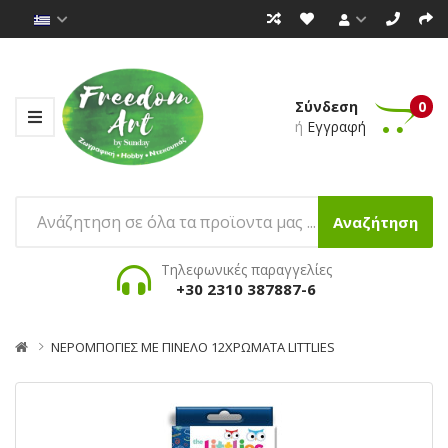
Σύνδεση
0
ή
Εγγραφή
Αναζήτηση
Τηλεφωνικές παραγγελίες
+30 2310 387887-6
ΝΕΡΟΜΠΟΓΙΕΣ ΜΕ ΠΙΝΕΛΟ 12ΧΡΩΜΑΤΑ LITTLIES