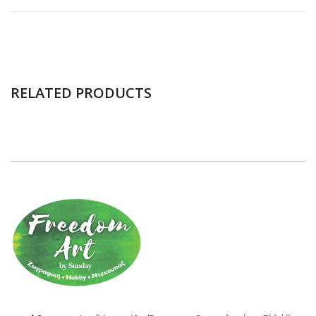
RELATED PRODUCTS