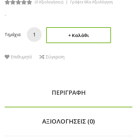
(0 Αξιολογήσεις)
Γράψτε Μία Αξιολόγηση
..
Τεμάχια
Καλάθι
Επιθυμητό
Σύγκριση
ΠΕΡΙΓΡΑΦΉ
ΑΞΙΟΛΟΓΉΣΕΙΣ (0)