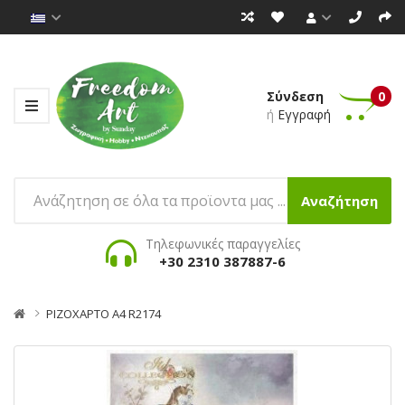
Σύνδεση
0
ή
Εγγραφή
Αναζήτηση
Τηλεφωνικές παραγγελίες
+30 2310 387887-6
ΡΙΖΟΧΑΡΤΟ Α4 R2174