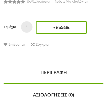
(0 Αξιολογήσεις)
Γράψτε Μία Αξιολόγηση
..
Τεμάχια
Καλάθι
Επιθυμητό
Σύγκριση
ΠΕΡΙΓΡΑΦΉ
ΑΞΙΟΛΟΓΉΣΕΙΣ (0)