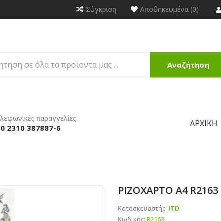
Σύγκριση
Αποθηκευμένα (0)
Αναζήτηση
λεφωνικές παραγγελίες
ΑΡΧΙΚΉ
0 2310 387887-6
ΡΙΖΟΧΑΡΤΟ Α4 R2163
Κατασκευαστής:
ITD
Κωδικός:
R2163