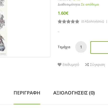
Διαθεσιμότητα:
Σε απόθεμα
1.60€
(0 Αξιολογήσεις)
..
Τεμάχια
Επιθυμητό
Σύγκριση
ΠΕΡΙΓΡΑΦΉ
ΑΞΙΟΛΟΓΉΣΕΙΣ (0)