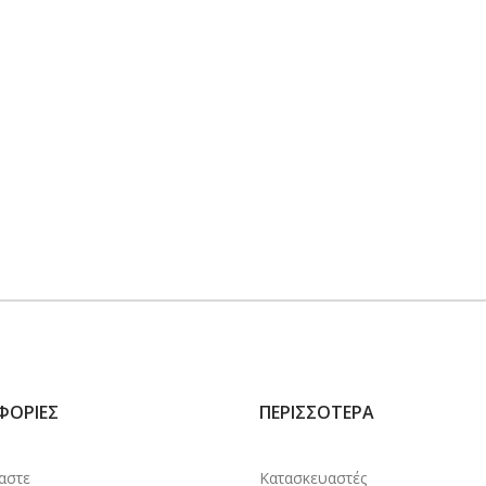
ΦΟΡΊΕΣ
ΠΕΡΙΣΣΌΤΕΡΑ
μαστε
Κατασκευαστές