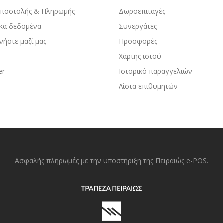
Αποστολής & Πληρωμής
Δωροεπιταγές
κά δεδομένα
Συνεργάτες
νήστε μαζί μας
Προσφορές
Χάρτης ιστού
er
Ιστορικό παραγγελιών
Λίστα επιθυμητών
Ασφαλής πληρωμές με την υποστήριξη της Πειραιώς e-POS.