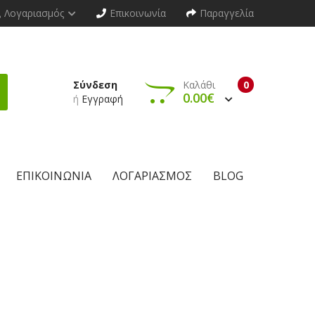
Λογαριασμός
Επικοινωνία
Παραγγελία
Σύνδεση
Καλάθι
0
0.00€
ή
Εγγραφή
ΕΠΙΚΟΙΝΩΝΊΑ
ΛΟΓΑΡΙΑΣΜΌΣ
BLOG