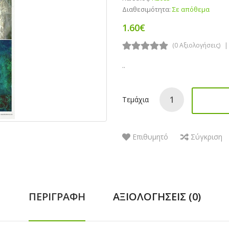
Διαθεσιμότητα:
Σε απόθεμα
1.60€
(0 Αξιολογήσεις)
..
Τεμάχια
Επιθυμητό
Σύγκριση
ΠΕΡΙΓΡΑΦΉ
ΑΞΙΟΛΟΓΉΣΕΙΣ (0)