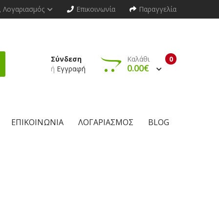
Λογαριασμός
Επικοινωνία
Παραγγελία
Σύνδεση
Καλάθι
0
0.00€
ή
Εγγραφή
ΕΠΙΚΟΙΝΩΝΊΑ
ΛΟΓΑΡΙΑΣΜΌΣ
BLOG