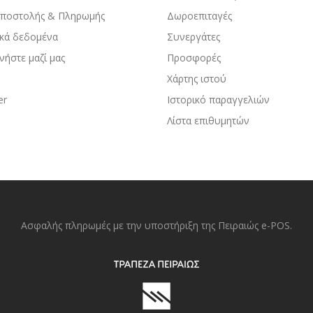
Αποστολής & Πληρωμής
Δωροεπιταγές
κά δεδομένα
Συνεργάτες
νήστε μαζί μας
Προσφορές
Χάρτης ιστού
er
Ιστορικό παραγγελιών
Λίστα επιθυμητών
Ασφαλής πληρωμές με την υποστήριξη της Πειραιώς e-POS.