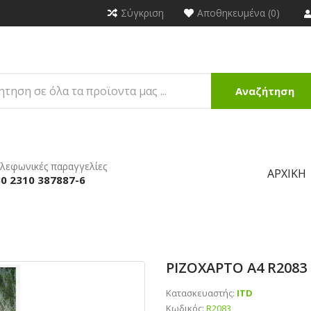
Σύγκριση
Αποθηκευμένα (0)
Αναζήτηση
λεφωνικές παραγγελίες
ΑΡΧΙΚΉ
0 2310 387887-6
ΡΙΖΟΧΑΡΤΟ Α4 R2083
Κατασκευαστής:
ITD
Κωδικός:
R2083