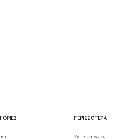
ΦΟΡΊΕΣ
ΠΕΡΙΣΣΌΤΕΡΑ
μαστε
Κατασκευαστές