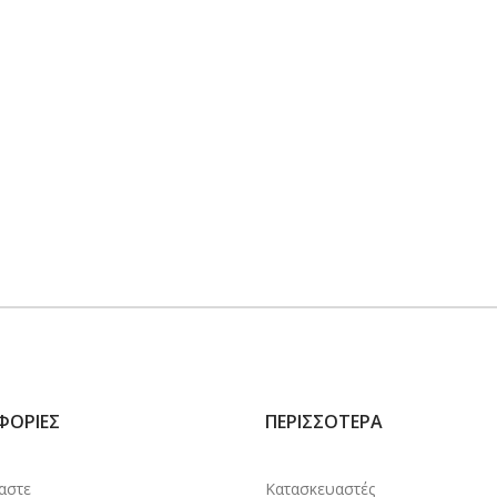
ΦΟΡΊΕΣ
ΠΕΡΙΣΣΌΤΕΡΑ
μαστε
Κατασκευαστές