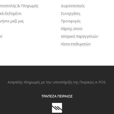
Αποστολής & Πληρωμής
Δωροεπιταγές
κά δεδομένα
Συνεργάτες
νήστε μαζί μας
Προσφορές
Χάρτης ιστού
er
Ιστορικό παραγγελιών
Λίστα επιθυμητών
Ασφαλής πληρωμές με την υποστήριξη της Πειραιώς e-POS.