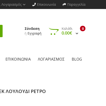
Λογαριασμός
Επικοινωνία
Παραγγελία
Σύνδεση
Καλάθι
0
0.00€
ή
Εγγραφή
ΕΠΙΚΟΙΝΩΝΊΑ
ΛΟΓΑΡΙΑΣΜΌΣ
BLOG
ΕΚ ΛΟΥΛΟΥΔΙ ΡΕΤΡΟ