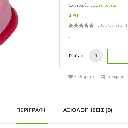
Διαθεσιμότητα:
Σε απόθεμα
4.80€
(0 Αξιολογήσεις)
..
Τεμάχια
Επιθυμητό
Σύγκριση
ΠΕΡΙΓΡΑΦΉ
ΑΞΙΟΛΟΓΉΣΕΙΣ (0)