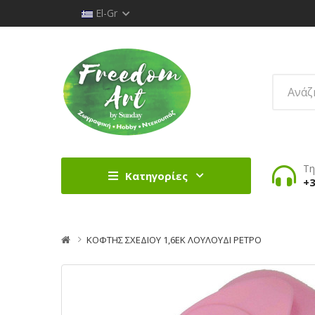
El-Gr
Τη
Κατηγορίες
+3
ΚΟΦΤΗΣ ΣΧΕΔΙΟΥ 1,6ΕΚ ΛΟΥΛΟΥΔΙ ΡΕΤΡΟ