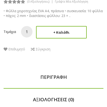
(0 Αξιολογήσεις)
Γράψτε Μία Αξιολόγηση
• Φύλλα χειροτεχνίας EVA A4, πράσινα • συσκευασία: 10 φύλλα
• πάχος: 2 mm • διαστάσεις φύλλου: 23 × ..
Τεμάχια
Καλάθι
Επιθυμητό
Σύγκριση
ΠΕΡΙΓΡΑΦΉ
ΑΞΙΟΛΟΓΉΣΕΙΣ (0)