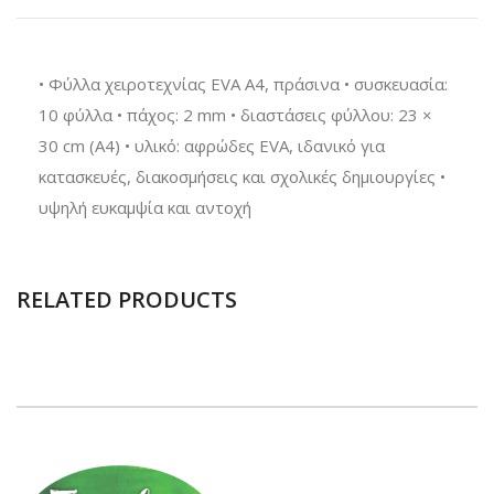
• Φύλλα χειροτεχνίας EVA A4, πράσινα • συσκευασία:
10 φύλλα • πάχος: 2 mm • διαστάσεις φύλλου: 23 ×
30 cm (A4) • υλικό: αφρώδες EVA, ιδανικό για
κατασκευές, διακοσμήσεις και σχολικές δημιουργίες •
υψηλή ευκαμψία και αντοχή
RELATED PRODUCTS