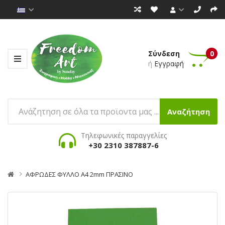
Σύνδεση
0
ή
Εγγραφή
Αναζήτηση
Τηλεφωνικές παραγγελίες
+30 2310 387887-6
ΑΦΡΩΔΕΣ ΦΥΛΛΟ Α4 2mm ΠΡΑΣΙΝΟ