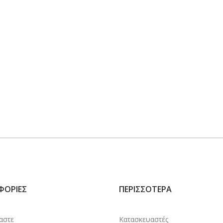
ΦΟΡΊΕΣ
ΠΕΡΙΣΣΌΤΕΡΑ
μαστε
Κατασκευαστές