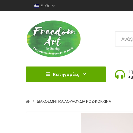
El-Gr
Τη
Κατηγορίες
+3
ΔΙΑΚΟΣΜΗΤΙΚΑ ΛΟΥΛΟΥΔΙΑ ΡΟΖ-ΚΟΚΚΙΝΑ