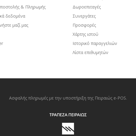
Αποστολής & Πληρωμής
Δωροεπιταγές
κά δεδομένα
Συνεργάτες
νήστε μαζί μας
Προσφορές
Χάρτης ιστού
er
Ιστορικό παραγγελιών
Λίστα επιθυμητών
Ασφαλής πληρωμές με την υποστήριξη της Πειραιώς e-POS.