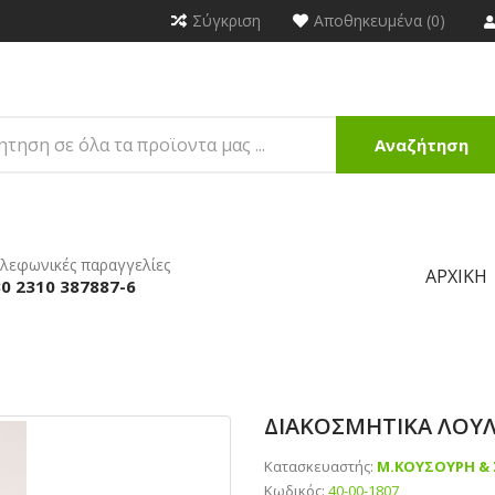
Σύγκριση
Αποθηκευμένα (0)
Αναζήτηση
λεφωνικές παραγγελίες
ΑΡΧΙΚΉ
0 2310 387887-6
ΔΙΑΚΟΣΜΗΤΙΚΑ ΛΟΥΛ
Κατασκευαστής:
Μ.ΚΟΥΣΟΥΡΗ & 
Κωδικός:
40-00-1807