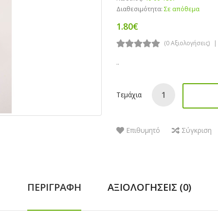
Διαθεσιμότητα:
Σε απόθεμα
1.80€
(0 Αξιολογήσεις)
..
Τεμάχια
Επιθυμητό
Σύγκριση
ΠΕΡΙΓΡΑΦΉ
ΑΞΙΟΛΟΓΉΣΕΙΣ (0)