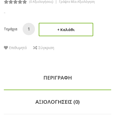
(0 Αξιολογήσεις)
Γράψτε Μία Αξιολόγηση
..
Τεμάχια
Καλάθι
Επιθυμητό
Σύγκριση
ΠΕΡΙΓΡΑΦΉ
ΑΞΙΟΛΟΓΉΣΕΙΣ (0)