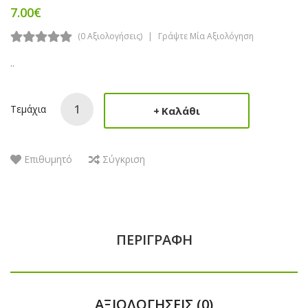
7.00€
(0 Αξιολογήσεις)
Γράψτε Μία Αξιολόγηση
..
Τεμάχια
Καλάθι
Επιθυμητό
Σύγκριση
ΠΕΡΙΓΡΑΦΉ
ΑΞΙΟΛΟΓΉΣΕΙΣ (0)