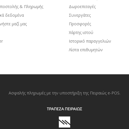
Αποστολής & Πληρωμής
Δωροεπιταγές
κά δεδομένα
Συνεργάτες
νήστε μαζί μας
Προσφορές
Χάρτης ιστού
er
Ιστορικό παραγγελιών
Λίστα επιθυμητών
Ασφαλής πληρωμές με την υποστήριξη της Πειραιώς e-POS.