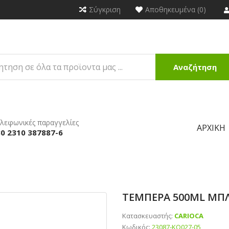
Σύγκριση
Αποθηκευμένα (0)
Αναζήτηση
λεφωνικές παραγγελίες
ΑΡΧΙΚΉ
0 2310 387887-6
ΤΕΜΠΕΡΑ 500ML ΜΠΛ
Κατασκευαστής:
CARIOCA
Κωδικός:
23087-ΚΟ027-05