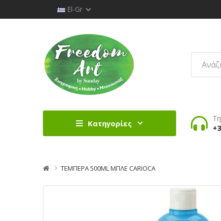
El-Gr
Τη
Κατηγορίες
+3
ΤΕΜΠΕΡΑ 500ML ΜΠΛΕ CARIOCA