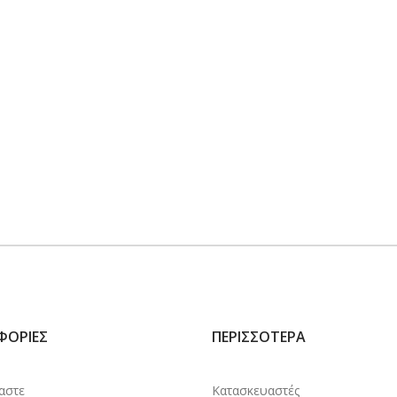
ΦΟΡΊΕΣ
ΠΕΡΙΣΣΌΤΕΡΑ
μαστε
Κατασκευαστές