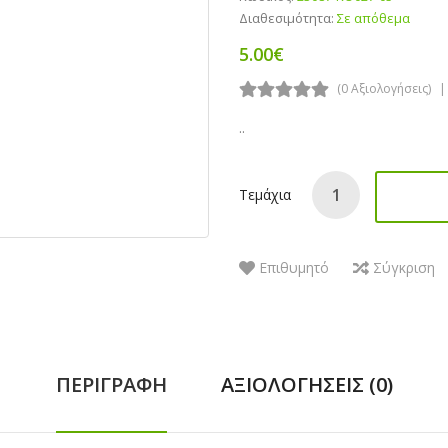
Διαθεσιμότητα:
Σε απόθεμα
5.00€
(0 Αξιολογήσεις)
..
Τεμάχια
Επιθυμητό
Σύγκριση
ΠΕΡΙΓΡΑΦΉ
ΑΞΙΟΛΟΓΉΣΕΙΣ (0)