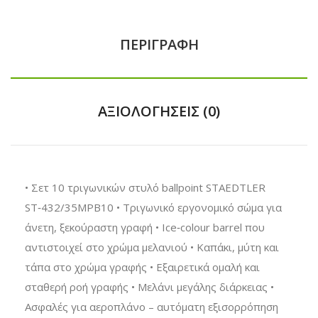
ΠΕΡΙΓΡΑΦΉ
ΑΞΙΟΛΟΓΉΣΕΙΣ (0)
• Σετ 10 τριγωνικών στυλό ballpoint STAEDTLER
ST‑432/35MPB10 • Τριγωνικό εργονομικό σώμα για
άνετη, ξεκούραστη γραφή • Ice‑colour barrel που
αντιστοιχεί στο χρώμα μελανιού • Καπάκι, μύτη και
τάπα στο χρώμα γραφής • Εξαιρετικά ομαλή και
σταθερή ροή γραφής • Μελάνι μεγάλης διάρκειας •
Ασφαλές για αεροπλάνο – αυτόματη εξισορρόπηση