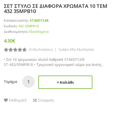
ΣΕΤ ΣΤΥΛΟ ΣΕ ΔΙΑΦΟΡΑ ΧΡΩΜΑΤΑ 10 ΤΕΜ
432 35MPΒ10
Κατασκευαστής:
STAEDTLER
Κωδικός:
432 35MPB10
Διαθεσιμότητα:
Εξαντλημένο
4.30€
(0 Αξιολογήσεις)
Γράψτε Μία Αξιολόγηση
• Σετ 10 τριγωνικών στυλό ballpoint STAEDTLER
ST‑432/35MPB10 • Τριγωνικό εργονομικό σώμα για άνετη, ..
Τεμάχια
Καλάθι
Επιθυμητό
Σύγκριση