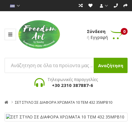
Σύνδεση
0
ή
Εγγραφή
Αναζήτηση
Τηλεφωνικές παραγγελίες
+30 2310 387887-6
ΣΕΤ ΣΤΥΛΟ ΣΕ ΔΙΑΦΟΡΑ ΧΡΩΜΑΤΑ 10 ΤΕΜ 432 35MPΒ10