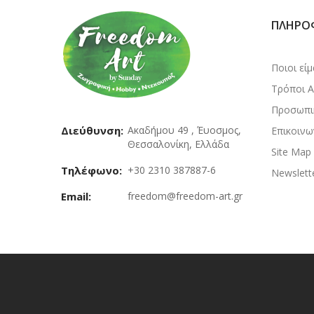
ΠΛΗΡΟ
Ποιοι εί
Τρόποι 
Προσωπι
Διεύθυνση:
Ακαδήμου 49 , Έυοσμος,
Επικοινω
Θεσσαλονίκη, Ελλάδα
Site Map
Τηλέφωνο:
+30 2310 387887-6
Newslett
Email:
freedom@freedom-art.gr