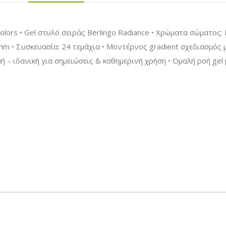
Colors • Gel στυλό σειράς Berlingo Radiance • Χρώματα σώματος: 
mm • Συσκευασία: 24 τεμάχια • Μοντέρνος gradient σχεδιασμός μ
ή – ιδανική για σημειώσεις & καθημερινή χρήση • Ομαλή ροή gel