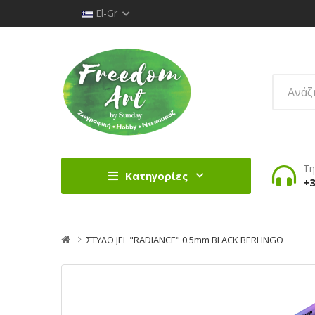
El-Gr
Τη
Κατηγορίες
+3
ΣΤΥΛΟ JEL "RADIANCE" 0.5mm BLACK BERLINGO