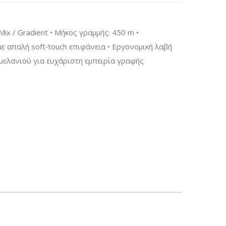
Mix / Gradient • Μήκος γραμμής: 450 m •
ε απαλή soft‑touch επιφάνεια • Εργονομική λαβή
 μελανιού για ευχάριστη εμπειρία γραφής