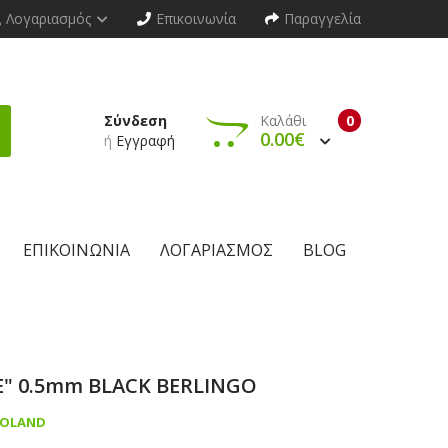
Λογαριασμός
Επικοινωνία
Παραγγελία
Σύνδεση
Καλάθι
0
0.00€
ή
Εγγραφή
ΕΠΙΚΟΙΝΩΝΊΑ
ΛΟΓΑΡΙΑΣΜΌΣ
BLOG
E" 0.5mm BLACK BERLINGO
POLAND