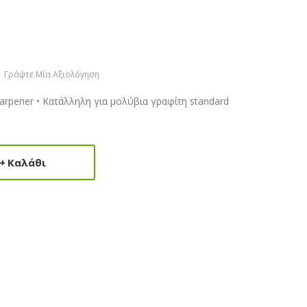
Γράψτε Μία Αξιολόγηση
rpener • Κατάλληλη για μολύβια γραφίτη standard
Καλάθι