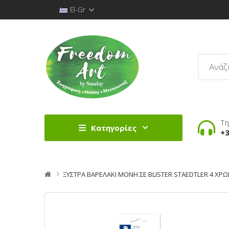
El-Gr
Τη
Κατηγορίες
+3
ΞΥΣΤΡΑ ΒΑΡΕΛΑΚΙ ΜΟΝΗ ΣΕ BLISTER STAEDTLER 4 ΧΡ