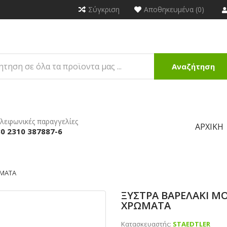
Σύγκριση
Αποθηκευμένα (0)
Αναζήτηση
λεφωνικές παραγγελίες
ΑΡΧΙΚΉ
0 2310 387887-6
ΩΜΑΤΑ
ΞΥΣΤΡΑ ΒΑΡΕΛΑΚΙ ΜΟ
ΧΡΩΜΑΤΑ
Κατασκευαστής:
STAEDTLER