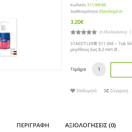
Κωδικός:
511 006 BK
Διαθεσιμότητα:
Εξαντλημένο
3.20€
(0 Αξιολογήσεις)
STAEDTLER® 511 006 – Tub Sha
μεγέθους έως 8.2 mm Ø ..
Τεμάχια
Επιθυμητό
Σύγκριση
ΠΕΡΙΓΡΑΦΉ
ΑΞΙΟΛΟΓΉΣΕΙΣ (0)