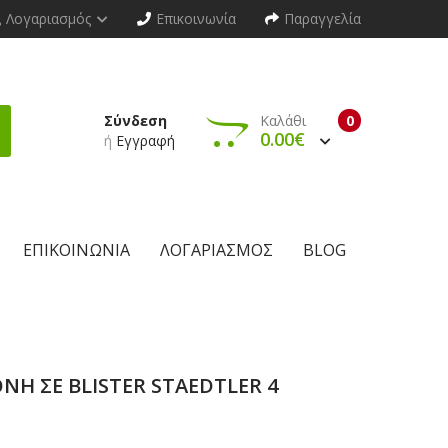
Λογαριασμός
Επικοινωνία
Παραγγελία
Σύνδεση
Καλάθι
0
0.00€
ή
Εγγραφή
ΕΠΙΚΟΙΝΩΝΊΑ
ΛΟΓΑΡΙΑΣΜΌΣ
BLOG
ΝΗ ΣΕ BLISTER STAEDTLER 4