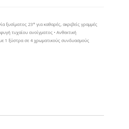
α ξυσίματος 23° για καθαρές, ακριβείς γραμμές
οφυγή τυχαίου ανοίγματος • Ανθεκτική
ία με 1 ξύστρα σε 4 χρωματικούς συνδυασμούς