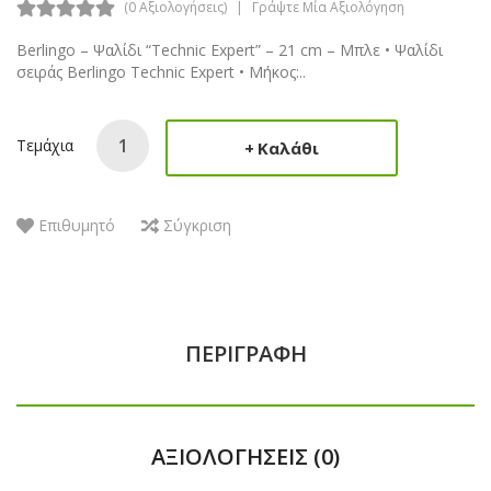
(0 Αξιολογήσεις)
Γράψτε Μία Αξιολόγηση
Berlingo – Ψαλίδι “Technic Expert” – 21 cm – Μπλε • Ψαλίδι
σειράς Berlingo Technic Expert • Μήκος:..
Τεμάχια
Καλάθι
Επιθυμητό
Σύγκριση
ΠΕΡΙΓΡΑΦΉ
ΑΞΙΟΛΟΓΉΣΕΙΣ (0)