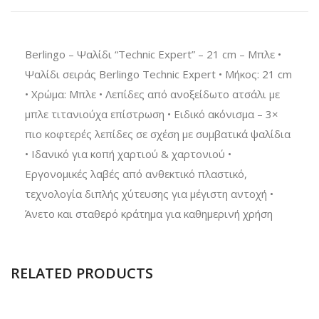
Berlingo – Ψαλίδι “Technic Expert” – 21 cm – Μπλε •
Ψαλίδι σειράς Berlingo Technic Expert • Μήκος: 21 cm
• Χρώμα: Μπλε • Λεπίδες από ανοξείδωτο ατσάλι με
μπλε τιτανιούχα επίστρωση • Ειδικό ακόνισμα – 3×
πιο κοφτερές λεπίδες σε σχέση με συμβατικά ψαλίδια
• Ιδανικό για κοπή χαρτιού & χαρτονιού •
Εργονομικές λαβές από ανθεκτικό πλαστικό,
τεχνολογία διπλής χύτευσης για μέγιστη αντοχή •
Άνετο και σταθερό κράτημα για καθημερινή χρήση
RELATED PRODUCTS