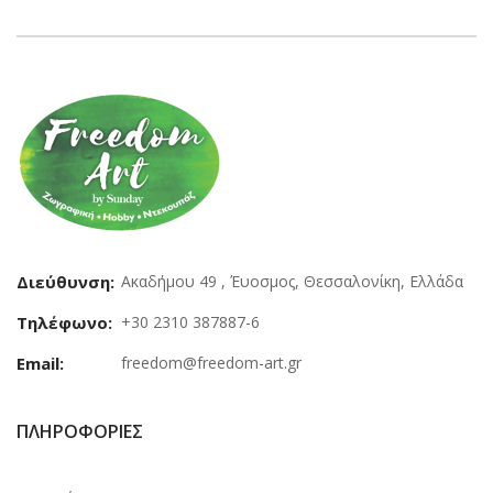
Διεύθυνση:
Ακαδήμου 49 , Έυοσμος, Θεσσαλονίκη, Ελλάδα
Τηλέφωνο:
+30 2310 387887-6
Email:
freedom@freedom-art.gr
ΠΛΗΡΟΦΟΡΊΕΣ