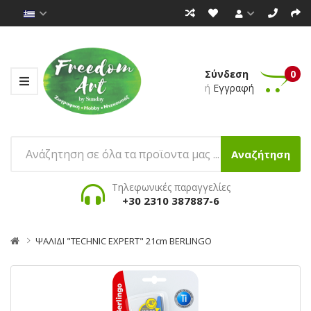
Σύνδεση
0
ή
Εγγραφή
Αναζήτηση
Τηλεφωνικές παραγγελίες
+30 2310 387887-6
ΨΑΛΙΔΙ "TECHNIC EXPERT" 21cm BERLINGO