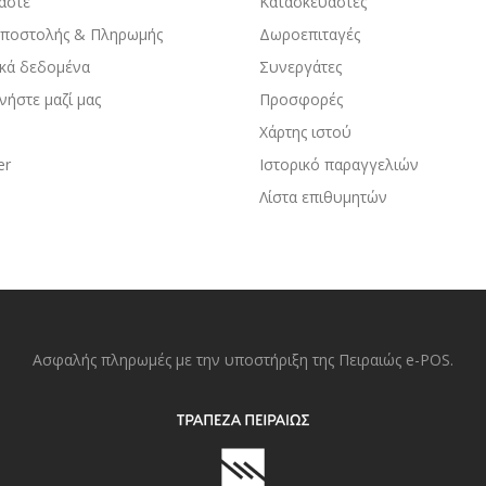
μαστε
Κατασκευαστές
Αποστολής & Πληρωμής
Δωροεπιταγές
κά δεδομένα
Συνεργάτες
νήστε μαζί μας
Προσφορές
Χάρτης ιστού
er
Ιστορικό παραγγελιών
Λίστα επιθυμητών
Ασφαλής πληρωμές με την υποστήριξη της Πειραιώς e-POS.