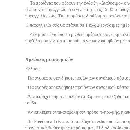
Τα προϊόντα που φέρουν την ένδειξη «Διαθέσιμο» είναι
(εφόσον η παραγγελία έχει γίνει μέχρι τις 15:00 το από
παραγγελίας σας. Τα μη αμέσως διαθέσιμα προϊόντα απ
Η παραγγελία σας θα φτάσει σε 1 έως 2 εργάσιμες ημέρ
Δεν μπορεί να υποστηριχθεί παράδοση συγκεκριμένης ώ
παρ'όλο που γίνεται προσπάθεια να ικανοποιηθούν με τ
Χρεώσεις μεταφορικών
Ελλάδα
· Για αγορές οποιονδήποτε προϊόντων συνολικού κόστους
· Για αγορές οποιονδήποτε προϊόντων συνολικού κόστου
· Δεν υπάρχει καμία επιπλέον επιβάρυνση στα έξοδα απο
το ίδιο
· Αν επιλέξετε αντικαταβολή σαν τρόπο πληρωμής, η απ
· Το Freedomart είναι από τα ελάχιστα eshop που λειτου
πραγματικά διαθέσιμα στα ράφια μας. Η διαδικασία α