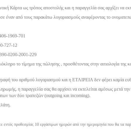
τική Κάρτα ως τρόπος αποστολής και η παραγγελία σας αρχίζει να εκτ
σε έναν από τους παρακάτω λογαριασμούς αναφέροντας το ονοματεπώ
406-1969-701
0-727-12
90-0200-2001-229
λόκληρο το τίμημα της πώλησης , προσθέτοντας στην αιτιολογία της 
αγραφή του αριθμού λογαριασμού και η ΕΤΑΙΡΕΙΑ δεν φέρει καμία ε
ρωμής, η παραγγελία σας θα αρχίσει να εκτελείται αμέσως μετά την 
άτων των δύο τραπεζών (outgoing και incoming).
ελάτη.
ε εντός προθεσμίας 10 εργάσιμων ημερών από την ημερομηνία που θα τα παρ