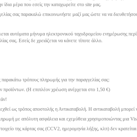
 ίδια μέρα που εσείς την καταχωρείτε στο site μας.
ελίας σας παρακαλώ επικοινωνήστε μαζί μας ώστε να να διευθετήσο
εται αυτόματα μήνυμα ηλεκτρονικού ταχυδρομείου ενημέρωσης περί 
ίας σας. Εσείς δε χρειάζεται να κάνετε τίποτε άλλο.
ς παρακάτω τρόπους πληρωμής για την παραγγελίας σας:
 προϊόντων. (Η επιπλέον χρέωση ανέρχεται στο 1,50 €)
εάν!
ιλεχθεί ως τρόπος αποστολής η Αντικαταβολή. Η αντικαταβολή μπορεί 
ρωμή με απόλυτη ασφάλεια και εχεμύθεια χρησιμοποιώντας μια Visa 
τοιχείο της κάρτας σας (CCV2, ημερομηνία λήξης, κλπ) δεν κρατείται