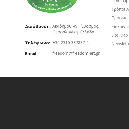
Ποιοι εί
Τρόποι 
Προσωπι
Διεύθυνση:
Ακαδήμου 49 , Έυοσμος,
Επικοινω
Θεσσαλονίκη, Ελλάδα
Site Map
Τηλέφωνο:
+30 2310 387887-6
Newslett
Email:
freedom@freedom-art.gr