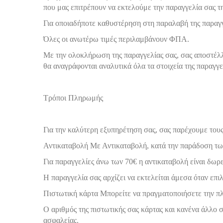
που μας επιτρέπουν να εκτελούμε την παραγγελία σας την
Για οποιαδήποτε καθυστέρηση στη παραλαβή της παραγγ
Όλες οι ανωτέρω τιμές περιλαμβάνουν ΦΠΑ.
Με την ολοκλήρωση της παραγγελίας σας, σας αποστέλλ
θα αναγράφονται αναλυτικά όλα τα στοιχεία της παραγγελ
Τρόποι Πληρωμής
Για την καλύτερη εξυπηρέτηση σας, σας παρέχουμε του
Αντικαταβολή Με Αντικαταβολή, κατά την παράδοση των
Για παραγγελίες άνω των 70€ η αντικαταβολή είναι δωρ
Η παραγγελία σας αρχίζει να εκτελείται άμεσα όταν επ
Πιστωτική κάρτα Μπορείτε να πραγματοποιήσετε την πλη
Ο αριθμός της πιστωτικής σας κάρτας και κανένα άλλο σ
ασφαλείας.