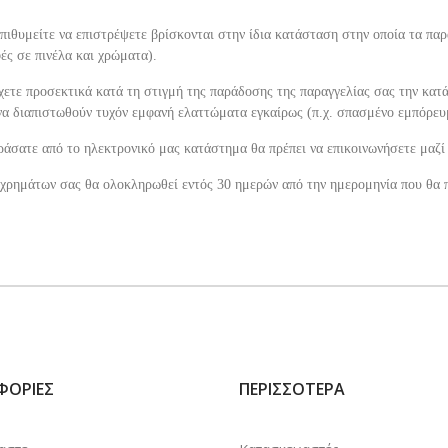
ιθυμείτε να επιστρέψετε βρίσκονται στην ίδια κατάσταση στην οποία τα παρ
ές σε πινέλα και χρώματα).
χετε προσεκτικά κατά τη στιγμή της παράδοσης της παραγγελίας σας την κατ
 να διαπιστωθούν τυχόν εμφανή ελαττώματα εγκαίρως (π.χ. σπασμένο εμπόρευ
άσατε από το ηλεκτρονικό μας κατάστημα θα πρέπει να επικοινωνήσετε μαζί
ρημάτων σας θα ολοκληρωθεί εντός 30 ημερών από την ημερομηνία που θα 
ΦΟΡΊΕΣ
ΠΕΡΙΣΣΌΤΕΡΑ