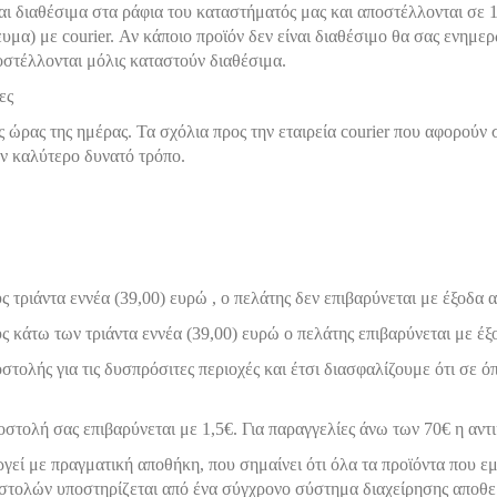
 διαθέσιμα στα ράφια του καταστήματός μας και αποστέλλονται σε 1
γευμα) με courier. Αν κάποιο προϊόν δεν είναι διαθέσιμο θα σας ενημ
οστέλλονται μόλις καταστούν διαθέσιμα.
ες
ρας της ημέρας. Τα σχόλια προς την εταιρεία courier που αφορούν 
ον καλύτερο δυνατό τρόπο.
 τριάντα εννέα (39,00) ευρώ , ο πελάτης δεν επιβαρύνεται με έξοδα
ς κάτω των τριάντα εννέα (39,00) ευρώ ο πελάτης επιβαρύνεται με έ
στολής για τις δυσπρόσιτες περιοχές και έτσι διασφαλίζουμε ότι σε ό
οστολή σας επιβαρύνεται με 1,5€. Για παραγγελίες άνω των 70€ η αντ
ργεί με πραγματική αποθήκη, που σημαίνει ότι όλα τα προϊόντα που εμ
ποστολών υποστηρίζεται από ένα σύγχρονο σύστημα διαχείρησης αποθ