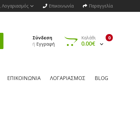
Λογαριασμός
Επικοινωνία
Παραγγελία
Σύνδεση
Καλάθι
0
0.00€
ή
Εγγραφή
ΕΠΙΚΟΙΝΩΝΊΑ
ΛΟΓΑΡΙΑΣΜΌΣ
BLOG