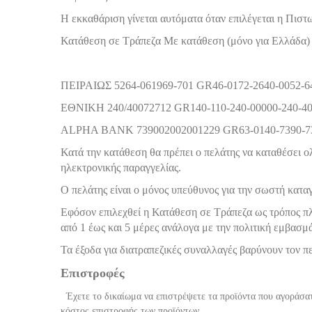
Η εκκαθάριση γίνεται αυτόματα όταν επιλέγεται η Πιστω
Κατάθεση σε Τράπεζα Με κατάθεση (μόνο για Ελλάδα) 
ΠΕΙΡΑΙΩΣ 5264-061969-701 GR46-0172-2640-0052-6
ΕΘΝΙΚΗ 240/40072712 GR140-110-240-00000-240-40
ALPHA BANK 739002002001229 GR63-0140-7390-73
Κατά την κατάθεση θα πρέπει ο πελάτης να καταθέσει ο
ηλεκτρονικής παραγγελίας.
Ο πελάτης είναι ο μόνος υπεύθυνος για την σωστή κατ
Εφόσον επιλεχθεί η Κατάθεση σε Τράπεζα ως τρόπος πλη
από 1 έως και 5 μέρες ανάλογα με την πολιτική εμβασμ
Τα έξοδα για διατραπεζικές συναλλαγές βαρύνουν τον π
Επιστροφές
Έχετε το δικαίωμα να επιστρέψετε τα προϊόντα που αγοράσατ
κόστος επιστροφής των προϊόντων.