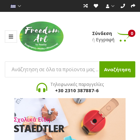
Σύνδεση
0
ή
Εγγραφή
Αναζήτηση
Τηλεφωνικές παραγγελίες
+30 2310 387887-6
Ζωγραφική
Ότι Χρειάζεσαι . .