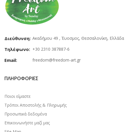
Διεύθυνση:
Ακαδήμου 49 , Έυοσμος, Θεσσαλονίκη, Ελλάδα
Τηλέφωνο:
+30 2310 387887-6
Email:
freedom@freedom-art.gr
ΠΛΗΡΟΦΟΡΊΕΣ
Ποιοι είμαστε
Τρόποι Αποστολής & Πληρωμής
Προσωπικά δεδομένα
Επικοινωνήστε μαζί μας
Site Map