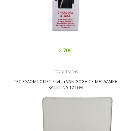
2.70€
ROYAL TALENS
ΣΕΤ ΞΥΛΟΜΠΟΓΙΕΣ Sketch VAN GOGH ΣΕ ΜΕΤΑΛΛΙΚΗ
ΚΑΣΕΤΙΝΑ 12ΤΕΜ