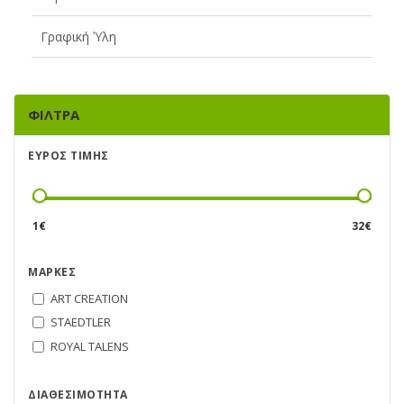
Γραφική Ύλη
ΦΊΛΤΡΑ
ΕΎΡΟΣ ΤΙΜΉΣ
1
€
32
€
ΜΆΡΚΕΣ
ART CREATION
STAEDTLER
ROYAL TALENS
ΔΙΑΘΕΣΙΜΌΤΗΤΑ