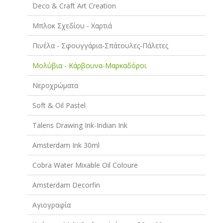
Deco & Craft Art Creation
Μπλοκ Σχεδίου - Χαρτιά
Πινέλα - Σφουγγάρια-Σπάτουλες-Πάλετες
Μολύβια - Κάρβουνα-Μαρκαδόροι
Νεροχρώματα
Soft & Oil Pastel
Talens Drawing Ink-Indian Ink
Amsterdam Ink 30ml
Cobra Water Mixable Oil Coloure
Amsterdam Decorfin
Αγιογραφία