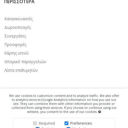
ΠΕΡΙΣΣΌΤΕΡΑ
Κατασκευαστές
Δωροεπιταγές
Συνεργάτες
Προσφορές
Χάρτης ιστού
Ιστορικό παραγγελιών
Λίστα επιθυμητών
We use cookies to customize content and to analyze traffic. We also offer
to analytics services (Google Analytics) information on how you use our
site. They can combine them with other information you provide or
collected from using their services. If you choose to continue using our
website, you consent to the use of our cookies.
Copyright © 2022. All Right Reserved.
Required
Preferences