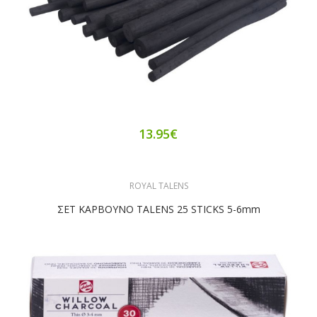
13.95€
ROYAL TALENS
ΣΕΤ ΚΑΡΒΟΥΝΟ TALENS 25 STICKS 5-6mm