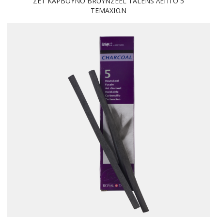
ΣΕΤ ΚΑΡΒΟΥΝΟ BRUYNZEEL TALENS ΛΕΠΤΟ 5
TEMΑΧΙΩΝ