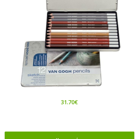
31.70€