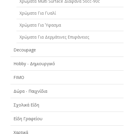
Χρώματα Multi Surface Διάφανα 50cc-90c
Χρώματα Για Γυαλί
Χρώματα Για Ύφασμα
Χρώματα Για Δερμάτινες Επιφάνειες
Decoupage
Hobby - Δημιουργικό
FIMO
Δώρα - Παιχνίδια
Σχολικά Είδη
Είδη Γραφείου
Χαρτικά