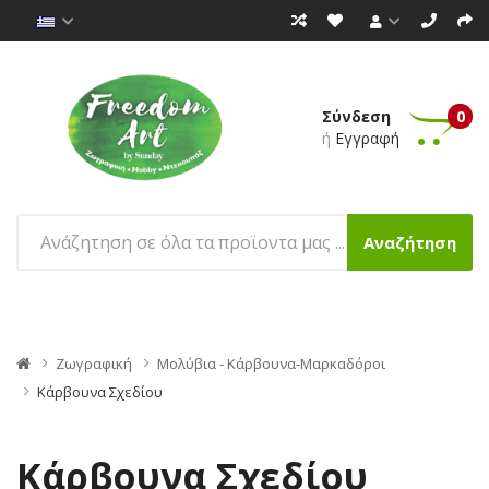
Σύνδεση
0
ή
Εγγραφή
Αναζήτηση
Ζωγραφική
Μολύβια - Κάρβουνα-Μαρκαδόροι
Κάρβουνα Σχεδίου
Κάρβουνα Σχεδίου