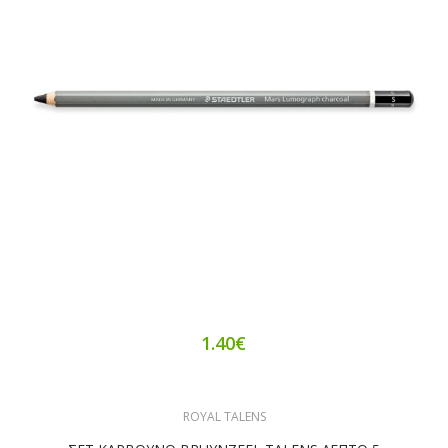
1.40€
ROYAL TALENS