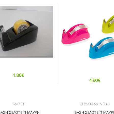
1.80€
4.90€
GATARIC
ΡΟΜΑ ΕΛΛΑΣ Α.Ε.Β.Ε.
ΒΑΣΗ ΣΕΛΟΤΕΙΠ ΜΑΥΡΗ
ΒΑΣΗ ΣΕΛΟΤΕΙΠ ΜΑΥΡ