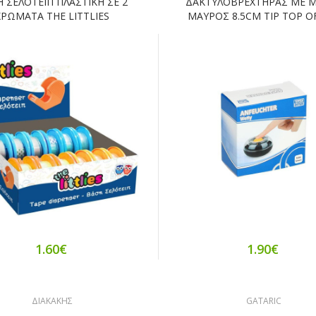
 ΣΕΛΟΤΕΙΠ ΠΛΑΣΤΙΚΗ ΣΕ 2
ΔΑΚΤΥΛΟΒΡΕΧΤΗΡΑΣ ΜΕ Μ
ΧΡΩΜΑΤΑ THE LITTLIES
ΜΑΥΡΟΣ 8.5CM TIP TOP O
1.60€
1.90€
ΔΙΑΚΑΚΗΣ
GATARIC