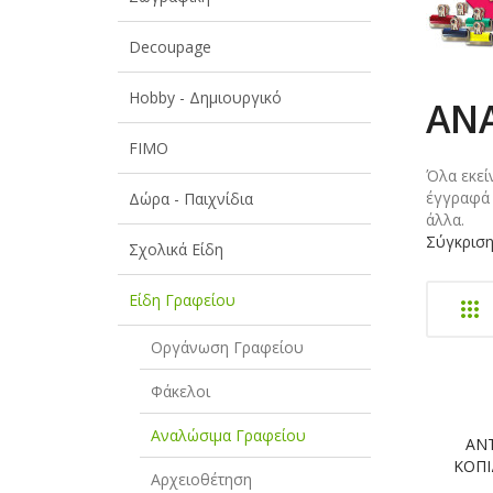
Decoupage
Hobby - Δημιουργικό
ΑΝ
FIMO
Όλα εκεί
έγγραφά 
Δώρα - Παιχνίδια
άλλα.
Σύγκριση
Σχολικά Είδη
Είδη Γραφείου
Οργάνωση Γραφείου
Φάκελοι
Αναλώσιμα Γραφείου
ΑΝΤ
ΚΟΠΙ
Αρχειοθέτηση