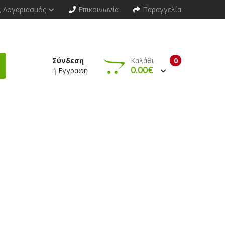
Λογαριασμός
Επικοινωνία
Παραγγελία
Σύνδεση
Καλάθι
0
0.00€
ή
Εγγραφή