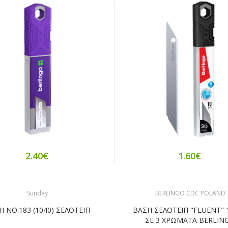
2.40€
1.60€
Sunday
BERLINGO CDC POLAND
Η ΝΟ.183 (1040) ΣΕΛΟΤΕΙΠ
ΒΑΣΗ ΣΕΛΟΤΕΙΠ "FLUENT"
ΣΕ 3 ΧΡΩΜΑΤΑ BERLIN