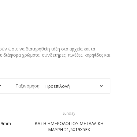
ύν ώστε να διατηρηθείη τάξη στα αρχεία και τα
ε διάφορα χρώματα, συνδετήρες, πινέζες, καρφίδες και
Ταξινόμηση:
Sunday
Ι 9mm
ΒΑΣΗ ΗΜΕΡΟΛΟΓΙΟΥ ΜΕΤΑΛΛΙΚΗ
ΜΑΥΡΗ 21,5Χ19Χ5ΕΚ