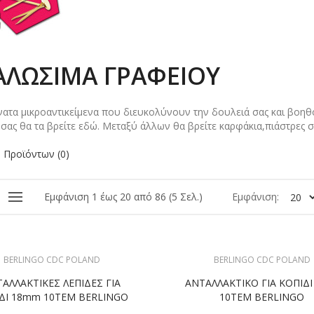
ΑΛΏΣΙΜΑ ΓΡΑΦΕΊΟΥ
νατα μικροαντικείμενα που διευκολύνουν την δουλειά σας και βοηθο
σας θα τα βρείτε εδώ. Μεταξύ άλλων θα βρείτε καρφάκια,πιάστρες σ
 Προϊόντων (0)
Εμφάνιση 1 έως 20 από 86 (5 Σελ.)
Εμφάνιση:
BERLINGO CDC POLAND
BERLINGO CDC POLAND
ΑΛΛΑΚΤΙΚΕΣ ΛΕΠΙΔΕΣ ΓΙΑ
ΑΝΤΑΛΛΑΚΤΙΚΟ ΓΙΑ ΚΟΠΙΔ
ΔΙ 18mm 10ΤΕΜ BERLINGO
10ΤΕΜ BERLINGO