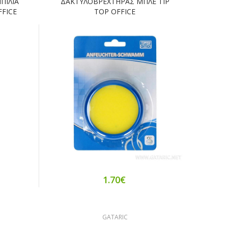
ΠΙΛΙΑ
ΔΑΚΤΥΛΟΒΡΕΧΤΗΡΑΣ ΜΠΛΕ TIP
FFICE
TOP OFFICE
1.70€
GATARIC