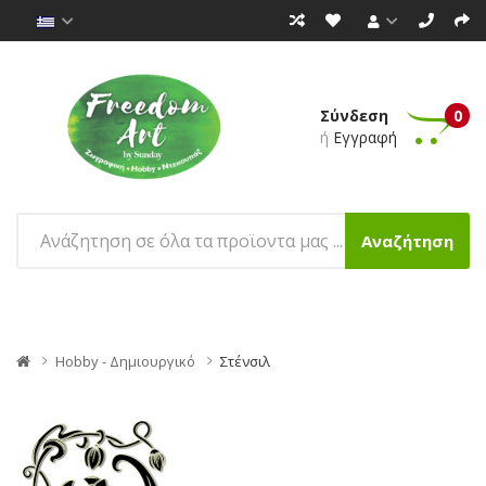
Σύνδεση
0
ή
Εγγραφή
Αναζήτηση
Hobby - Δημιουργικό
Στένσιλ