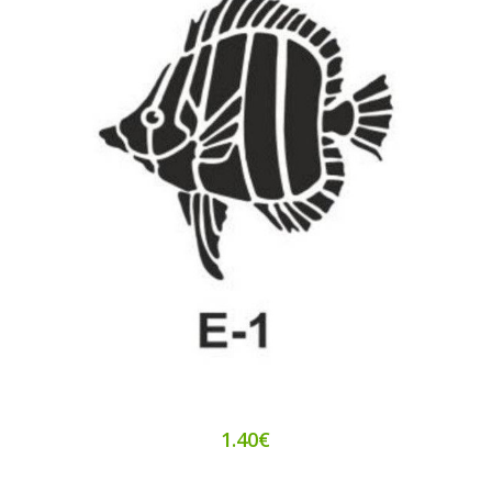
1.40€